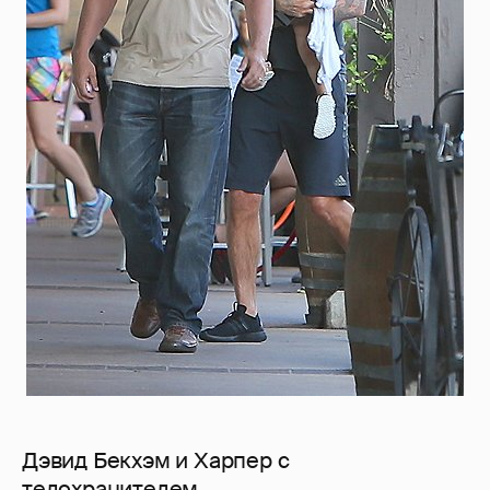
Дэвид Бекхэм и Харпер с
телохранителем