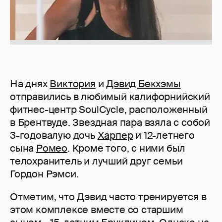
На днях
Виктория
и
Дэвид Бекхэмы
отправились в любимый калифорнийский
фитнес-центр SoulCycle, расположенный
в Брентвуде. Звездная пара взяла с собой
3-годовалую дочь
Харпер
и 12-летнего
сына
Ромео
. Кроме того, с ними был
телохранитель и лучший друг семьи
Гордон Рэмси.
Отметим, что Дэвид часто тренируется в
этом комплексе вместе со старшим