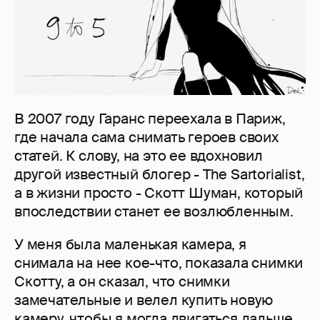
В 2007 году Гаранс переехала в Париж,
где начала сама снимать героев своих
статей. К слову, на это ее вдохновил
другой известный блогер - The Sartorialist,
а в жизни просто - Скотт Шуман, который
впоследствии станет ее возлюбленным.
У меня была маленькая камера, я
снимала на нее кое-что, показала снимки
Скотту, а он сказал, что снимки
замечательные и велел купить новую
камеру, чтобы я могла двигаться дальше.