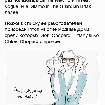
раз пользовались The New York Times,
Vogue, Elle, Glamour, The Guardian и так
далее.
Позже к списку ее работодателей
присоединятся многие модные Дома,
среди которых Dior , Chopard , Tiffany & Ко,
Chloe, Chopard и прочие.