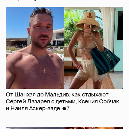
От Шанхая до Мальдив: как отдыхают
Сергей Лазарев с детьми, Ксения Собчак
и Наиля Аскер-заде
7