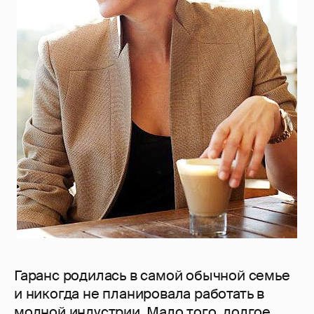
Гаранс родилась в самой обычной семье
и никогда не планировала работать в
модной индустрии. Мало того, долгое