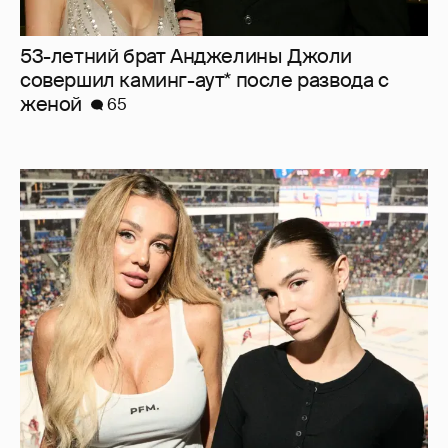
53-летний брат Анджелины Джоли
совершил каминг-аут* после развода с
женой
65