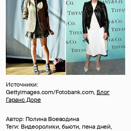
Источники:
Gettyimages.com/Fotobank.com,
Блог
Гаранс Доре
Автор:
Полина Воеводина
Теги:
Видеоролики
,
бьюти
,
пена дней
,