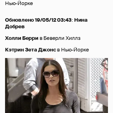
Нью-Йорке
Обновлено 19/05/12 03:43
:
Нина
Добрев
Холли Берри
в Беверли Хиллз
Кэтрин Зета Джонс
в Нью-Йорке