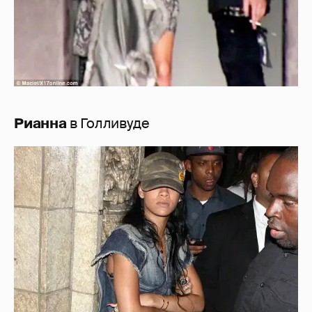
Рианна
в Голливуде