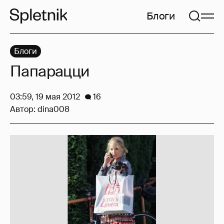
Блоги
Блоги
Папарацци
03:59, 19 мая 2012
16
Автор:
dina008