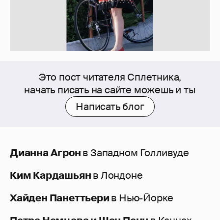
Это пост читателя Сплетника,
начать писать на сайте можешь и ты
Написать блог
Дианна Агрон
в Западном Голливуде
Ким Кардашьян
в Лондоне
Хайден Панеттьери
в Нью-Йорке