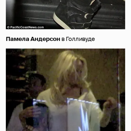
Памела Андерсон
в Голливуде