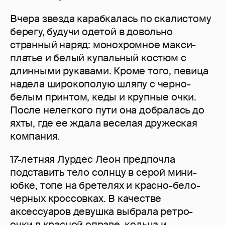
Вчера звезда карабкалась по скалистому
берегу, будучи одетой в довольно
странный наряд: монохромное макси-
платье и белый купальный костюм с
длинными рукавами. Кроме того, певица
надела широкополую шляпу с черно-
белым принтом, кеды и крупные очки.
После нелегкого пути она добралась до
яхты, где ее ждала веселая дружеская
компания.
17-летняя Лурдес Леон предпочла
подставить тело солнцу в серой мини-
юбке, топе на бретелях и красно-бело-
черных кроссовках. В качестве
аксессуаров девушка выбрала ретро-
очки в красной оправе, кольца и