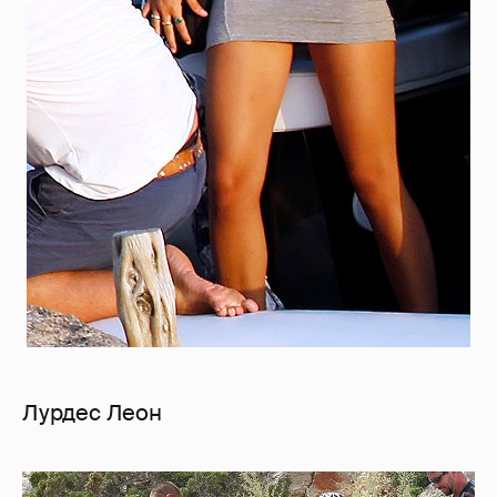
Лурдес Леон