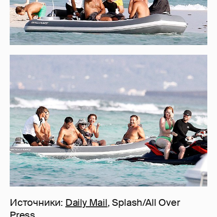
Источники:
Daily Mail
, Splash/All Over
Press