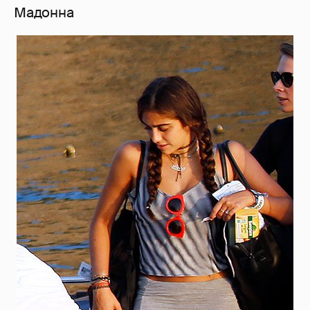
Мадонна