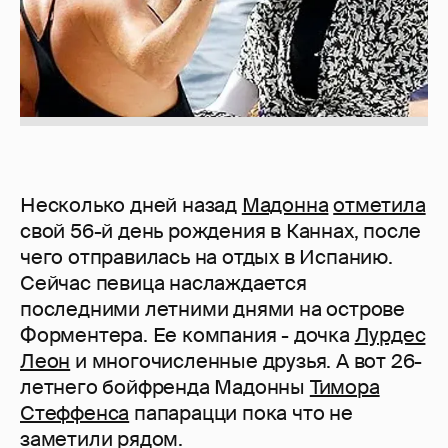
Несколько дней назад
Мадонна
отметила
свой 56-й день рождения в Каннах, после
чего отправилась на отдых в Испанию.
Сейчас певица наслаждается
последними летними днями на острове
Форментера. Ее компания - дочка
Лурдес
Леон
и многочисленные друзья. А вот 26-
летнего бойфренда Мадонны
Тимора
Стеффенса
папарацци пока что не
заметили рядом.