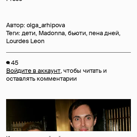
Автор:
olga_arhipova
Теги:
дети
,
Madonna
,
бьюти
,
пена дней
,
Lourdes Leon
45
Войдите в аккаунт
, чтобы читать и
оставлять комментарии