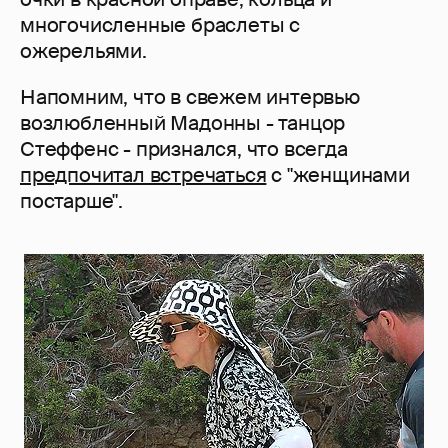
многочисленные браслеты с
ожерельями.
Напомним, что в свежем интервью
возлюбленный Мадонны - танцор
Стеффенс - признался, что всегда
предпочитал встречаться
с "женщинами
постарше".