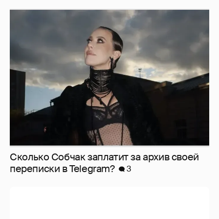
Сколько Собчак заплатит за архив своей
перeписки в Telegram?
3