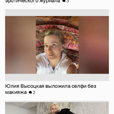
Юлия Высоцкая выложила селфи без
макияжа
2