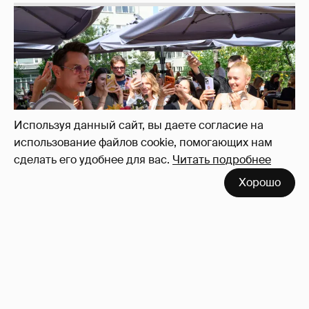
Анастасия Гребенкина, Женя Малахова,
Оксана Русланова и другие гости
фестиваля «Баланс вкуса и ритма»:
рассматриваем летние образы
Используя данный сайт, вы даете согласие на
использование файлов cookie, помогающих нам
сделать его удобнее для вас.
Читать подробнее
Хорошо