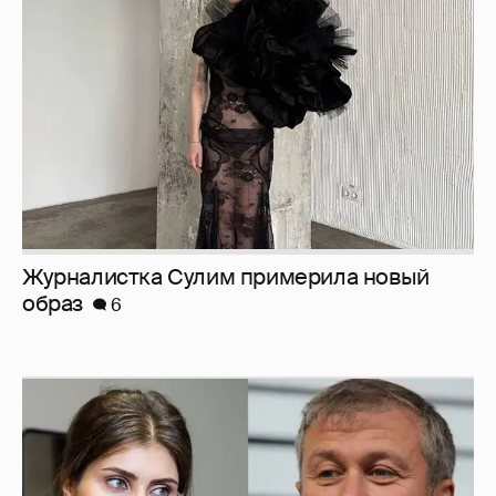
Журналистка Сулим примерила новый
образ
6
И снова невеста
357