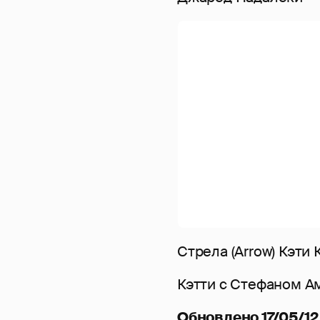
Стрела (Arrow) Кэти
Кэтти с Стефаном А
Обновлено 17/05/12 