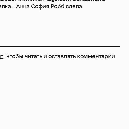
авка - Анна София Робб слева
нт
, чтобы читать и оставлять комментарии