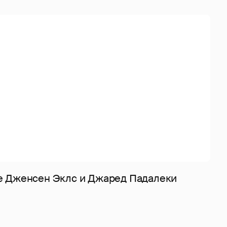
е Дженсен Эклс и Джаред Падалеки