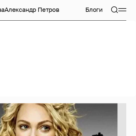
ва
Александр Петров
Блоги