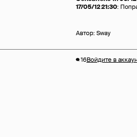
17/05/12 21:30
: Попр
Автор:
Sway
16
Войдите в аккау