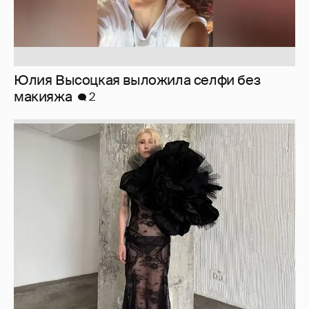
Журналистка Сулим примерила новый
образ
6