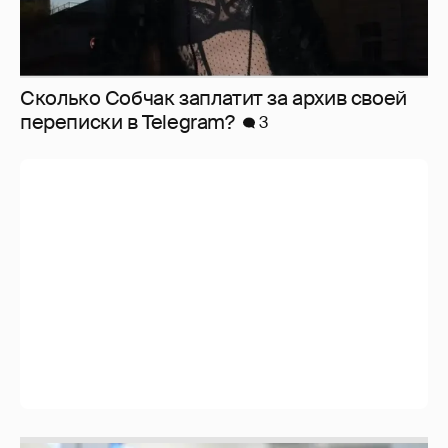
Сколько Собчак заплатит за архив своей
перeписки в Telegram?
3