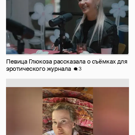
Юлия Высоцкая выложила селфи без
макияжа
2