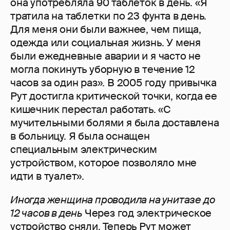
она употребляла 90 таблеток в день. «Я
тратила на таблетки по 23 фунта в день.
Для меня они были важнее, чем пища,
одежда или социальная жизнь. У меня
были ежедневные аварии и я часто не
могла покинуть уборную в течение 12
часов за один раз». В 2005 году привычка
Рут достигла критической точки, когда ее
кишечник перестал работать. «С
мучительными болями я была доставлена
в больницу. Я была оснащен
специальным электрическим
устройством, которое позволяло мне
идти в туалет».
Иногда женщина проводила на унитазе до
12 часов в день
Через год электрическое
устройство сняли. Теперь Рут может