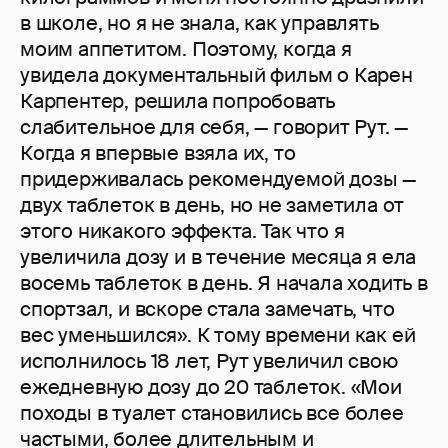
в школе, но я не знала, как управлять
моим аппетитом. Поэтому, когда я
увидела документальный фильм о Карен
Карпентер, решила попробовать
слабительное для себя, — говорит Рут. —
Когда я впервые взяла их, то
придерживалась рекомендуемой дозы —
двух таблеток в день, но не заметила от
этого никакого эффекта. Так что я
увеличила дозу и в течение месяца я ела
восемь таблеток в день. Я начала ходить в
спортзал, и вскоре стала замечать, что
вес уменьшился». К тому времени как ей
исполнилось 18 лет, Рут увеличил свою
ежедневную дозу до 20 таблеток. «Мои
походы в туалет становились все более
частыми, более длительным и