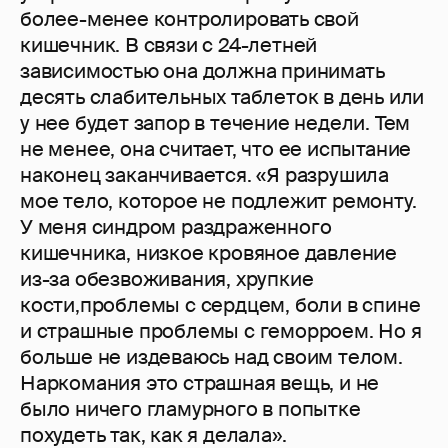
более-менее контролировать свой
кишечник. В связи с 24-летней
зависимостью она должна принимать
десять слабительных таблеток в день или
у нее будет запор в течение недели. Тем
не менее, она считает, что ее испытание
наконец заканчивается. «Я разрушила
мое тело, которое не подлежит ремонту.
У меня синдром раздраженного
кишечника, низкое кровяное давление
из-за обезвоживания, хрупкие
кости,проблемы с сердцем, боли в спине
и страшные проблемы с геморроем. Но я
больше не издеваюсь над своим телом.
Наркомания это страшная вещь, и не
было ничего гламурного в попытке
похудеть так, как я делала».