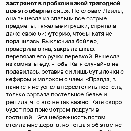
застрянет в пробке и какой трагедией
все это обернется...».
По словам Лайлы,
она вынесла из спальни все острые
предметы, тяжелые игрушки, спрятала
даже свою бижутерию, чтобы Катя не
поранилась. Выключила бойлер,
проверила окна, закрыла шкаф,
перевязав его ручки веревкой. Вынесла
из комнаты еду, чтобы Катя случайно не
подавилась, оставив ей лишь бутылочки с
кефиром и молоком с чаем. «Правда, в
панике я не успела перестелить постель,
только сорвала постельное белье и
решила, что это не так важно: Катя скоро
будет под присмотром подруги в
гостиной... Эта небрежность потом
стоила мне дорого, но тогда я об этом не