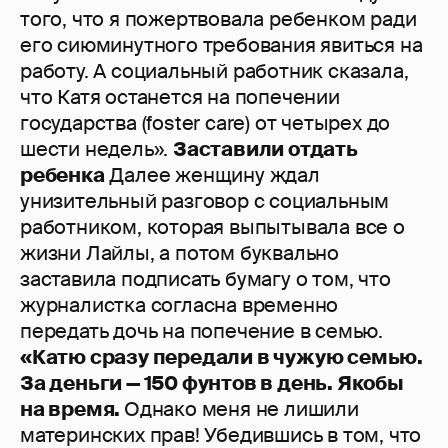
того, что я пожертвовала ребенком ради
его сиюминутного требования явиться на
работу. А социальный работник сказала,
что Катя останется на попечении
государства (foster care) от четырех до
шести недель».
Заставили отдать
ребенка
Далее женщину ждал
унизительный разговор с социальным
работником, которая выпытывала все о
жизни Лайлы, а потом буквально
заставила подписать бумагу о том, что
журналистка согласна временно
передать дочь на попечение в семью.
«Катю сразу передали в чужую семью.
За деньги — 150 фунтов в день. Якобы
на время.
Однако меня не лишили
материнских прав! Убедившись в том, что