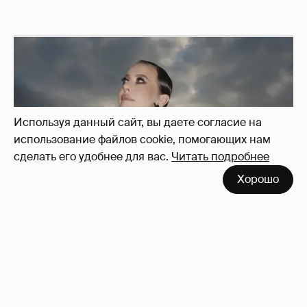
Используя данный сайт, вы даете согласие на
использование файлов cookie, помогающих нам
сделать его удобнее для вас.
Читать подробнее
Хорошо
Сколько Собчак заплатит за архив своей
перeписки в Telegram?
4