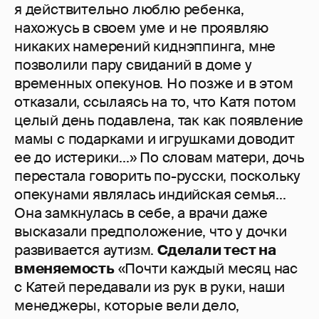
я действительно люблю ребенка,
нахожусь в своем уме и не проявляю
никаких намерений киднэппинга, мне
позволили пару свиданий в доме у
временных опекунов. Но позже и в этом
отказали, ссылаясь на то, что Катя потом
целый день подавлена, так как появление
мамы с подарками и игрушками доводит
ее до истерики...» По словам матери, дочь
перестала говорить по-русски, поскольку
опекунами являлась индийская семья...
Она замкнулась в себе, а врачи даже
высказали предположение, что у дочки
развивается аутизм.
Сделали тест на
вменяемость
«Почти каждый месяц нас
с Катей передавали из рук в руки, наши
менеджеры, которые вели дело,