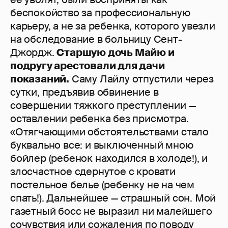
беспокойство за профессиональную
карьеру, а не за ребенка, которого увезли
на обследование в больницу Сент-
Джордж.
Старшую дочь Майю и
подругу арестовали для дачи
показаний.
Саму Лайлу отпустили через
сутки, предъявив обвинение в
совершении тяжкого преступлении —
оставлении ребенка без присмотра.
«Отягчающими обстоятельствами стало
буквально все: и выключенный мною
бойлер (ребенок находился в холоде!), и
злосчастное сдернутое с кровати
постельное белье (ребенку не на чем
спать!). Дальнейшее — страшный сон. Мой
газетный босс не выразил ни малейшего
сочувствия или сожаления по поводу