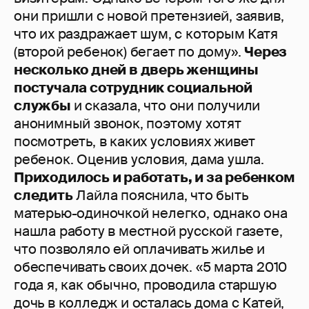
они пришли с новой претензией, заявив,
что их раздражает шум, с которым Катя
(второй ребенок) бегает по дому».
Через
несколько дней в дверь женщины
постучала сотрудник социальной
службы
и сказала, что они получили
анонимный звонок, поэтому хотят
посмотреть, в каких условиях живет
ребенок. Оценив условия, дама ушла.
Приходилось и работать, и за ребенком
следить
Лайла пояснила, что быть
матерью-одиночкой нелегко, однако она
нашла работу в местной русской газете,
что позволяло ей оплачивать жилье и
обеспечивать своих дочек. «5 марта 2010
года я, как обычно, проводила старшую
дочь в колледж и осталась дома с Катей,