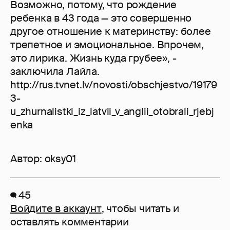
Возможно, потому, что рождение
ребенка в 43 года — это совершенно
другое отношение к материнству: более
трепетное и эмоциональное. Впрочем,
это лирика. Жизнь куда грубее», -
заключила Лайла.
http://rus.tvnet.lv/novosti/obschjestvo/19179
3-
u_zhurnalistki_iz_latvii_v_anglii_otobrali_rjebj
enka
Автор:
oksy01
45
Войдите в аккаунт
, чтобы читать и
оставлять комментарии