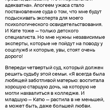
адекватна». Апогеем ужаса стало
постановление суда о том, что мне будут
подыскивать эксперта для моего
психологического освидетельствования.
И Кате тоже — только детского
специалиста. Но мне нужны независимые
эксперты, которые не пойдут на поводу у
соцслужб и которые, увы, стоят очень
дорого!
Впереди четвертый суд, который должен
решить судьбу этой семьи. «Я всегда была
любящей заботливой матерью: воспитала
хорошую старшую дочь, на которую не
могли нахвалиться в колледже. И
младшую — Катю — растила в не меньшей,
а может быть, даже большей любви.