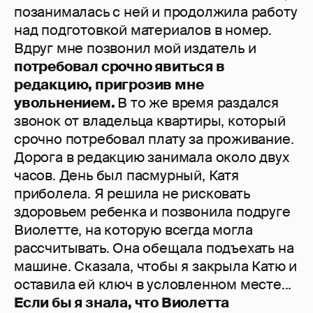
позанималась с ней и продолжила работу
над подготовкой материалов в номер.
Вдруг мне позвонил мой издатель и
потребовал срочно явиться в
редакцию, пригрозив мне
увольнением.
В то же время раздался
звонок от владельца квартиры, который
срочно потребовал плату за проживание.
Дорога в редакцию занимала около двух
часов. День был пасмурный, Катя
приболела. Я решила не рисковать
здоровьем ребенка и позвонила подруге
Виолетте, на которую всегда могла
рассчитывать. Она обещала подъехать на
машине. Сказала, чтобы я закрыла Катю и
оставила ей ключ в условленном месте...
Если бы я знала, что Виолетта