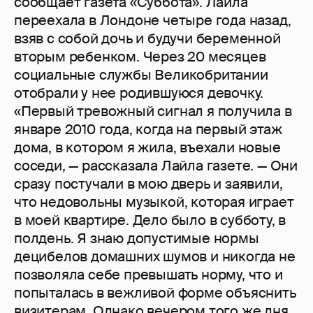
сообщает газета «Суббота». Лайла
переехала в Лондоне четыре года назад,
взяв с собой дочь и будучи беременной
вторым ребенком. Через 20 месяцев
социальные службы Великобритании
отобрали у нее родившуюся девочку.
«Первый тревожный сигнал я получила в
январе 2010 года, когда на первый этаж
дома, в котором я жила, въехали новые
соседи, — рассказала Лайла газете. — Они
сразу постучали в мою дверь и заявили,
что недовольны музыкой, которая играет
в моей квартире. Дело было в субботу, в
полдень. Я знаю допустимые нормы
децибелов домашних шумов и никогда не
позволяла себе превышать норму, что и
попыталась в вежливой форме объяснить
визитерам. Однако вечером того же дня