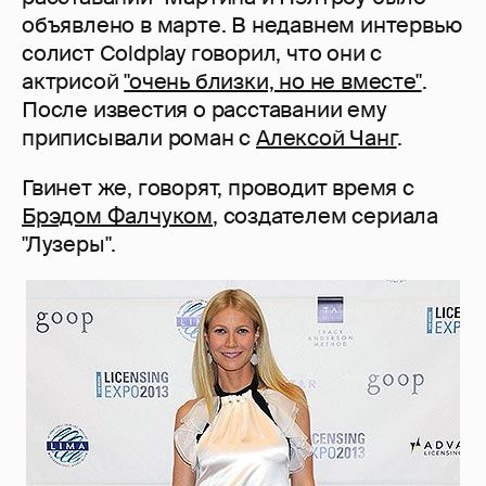
объявлено в марте. В недавнем интервью
солист Coldplay говорил, что они с
актрисой
"очень близки, но не вместе"
.
После известия о расставании ему
приписывали роман с
Алексой Чанг
.
Гвинет же, говорят, проводит время с
Брэдом Фалчуком
, создателем сериала
"Лузеры".