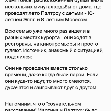
Хэмптонсе, расположенный буквально в
нескольких минутах ходьбы от дома, где
проводят лето Пэлтроу с детьми - 10-
летней Эппл и 8-летним Мозесом.
Всю семью уже много раз видели в
разных местах курорта - они ходят в
рестораны, на кинопремьеры и просто
гуляют. Источник, знакомый с ситуацией,
поделился:
Они не проводили вместе столько
времени, даже когда были парой. Если
они куда-то идут, то много смеются,
дурачатся и заигрывают друг с другом.
Напомним, что о "сознательном
расставании" Мартина и Пэлтроу было