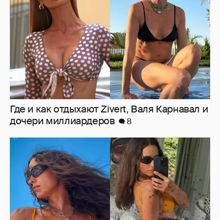
Ирина Шейк показала фигуру в бикини
8