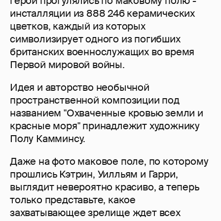
герои прогулялись по маковому полю -
инсталляции из 888 246 керамических
цветков, каждый из которых
символизирует одного из погибших
британских военнослужащих во время
Первой мировой войны.
Идея и авторство необычной
пространственной композиции под
названием "Охваченные кровью земли и
красные моря" принадлежит художнику
Полу Камминсу.
Даже на фото маковое поле, по которому
прошлись Кэтрин, Уилльям и Гарри,
выглядит невероятно красиво, а теперь
только представьте, какое
захватывающее зрелище ждет всех