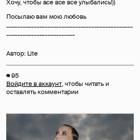
Хочу, чтобы все все все улыбались!))
Посылаю вам мою любовь
______________________________________________
_________________________
Автор:
Lite
95
Войдите в аккаунт
, чтобы читать и
оставлять комментарии