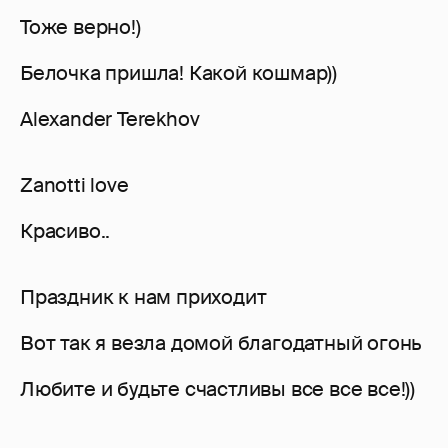
Тоже верно!)
Белочка пришла! Какой кошмар))
Alexander Terekhov
Zanotti love
Красиво..
Праздник к нам приходит
Вот так я везла домой благодатный огонь
Любите и будьте счастливы все все все!))