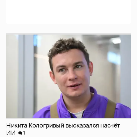
Никита Кологривый высказался насчёт
ИИ
1