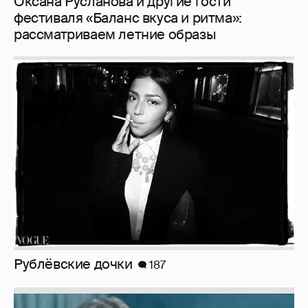
Рублёвские дочки
187