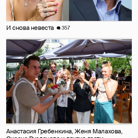
Анастасия Гребенкина, Женя Малахова,
Оксана Русланова и другие гости
фестиваля «Баланс вкуса и ритма»:
рассматриваем летние образы