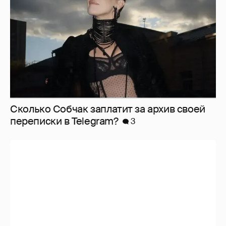
Сколько Собчак заплатит за архив своей
перeписки в Telegram?
3