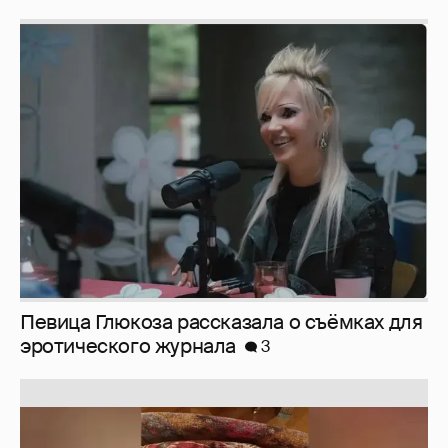
Певица Глюкоза рассказала о съёмках для
эротического журнала
3
Юлия Высоцкая выложила селфи без