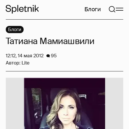
Блоги
Блоги
Татиана Мамиашвили
12:12, 14 мая 2012
95
Автор:
Lite