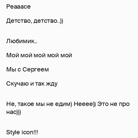
Peaaace
Детство, детство..))
Любимик..
Мой мой мой мой мой
Мы с Сергеем
Скучаю и так жду
Не, такое мы не едим) Нееее)) Это не про
нас)))
Style icon!!!