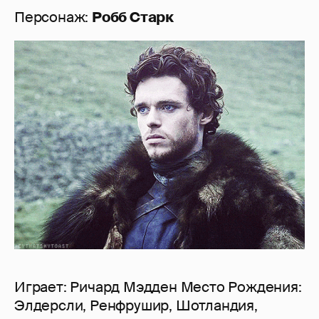
Персонаж:
Робб Старк
Играет: Ричард Мэдден Место Рождения:
Элдерсли, Ренфрушир, Шотландия,