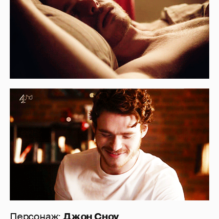
Персонаж:
Джон Сноу