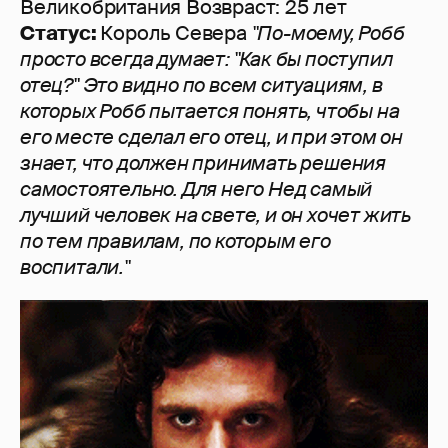
Великобритания Возвраст: 25 лет
Статус:
Король Севера
"По-моему, Робб
просто всегда думает: "Как бы поступил
отец?" Это видно по всем ситуациям, в
которых Робб пытается понять, чтобы на
его месте сделал его отец, и при этом он
знает, что должен принимать решения
самостоятельно. Для него Нед самый
лучший человек на свете, и он хочет жить
по тем правилам, по которым его
воспитали."