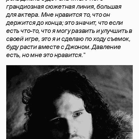
грандиозная сюжетная линия, большая
для актера. Мне нравится то, что он
держится до конца; это значит, что если
есть что-то, что я могу развить и улучшить в
своей игре, это я и сделаю по ходу съемок,
буду расти вместе с Джоном. Давление
есть, но мне это нравится."