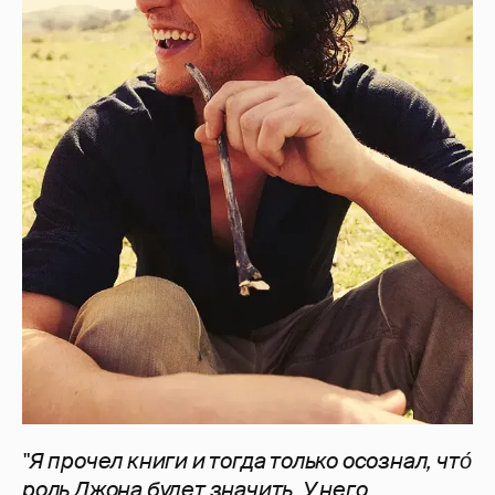
"Я прочел книги и тогда только осознал, что́
роль Джона будет значить. У него