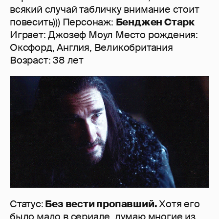
всякий случай табличку внимание стоит
повесить))) Персонаж:
Бенджен Старк
Играет: Джозеф Моул Место рождения:
Оксфорд, Англия, Великобритания
Возраст: 38 лет
Статус:
Без вести пропавший.
Хотя его
было мало в сериале, думаю многие из