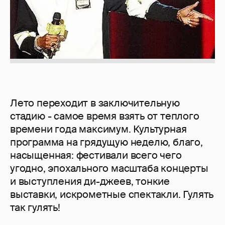
Лето переходит в заключительную
стадию - самое время взять от теплого
времени года максимум. Культурная
программа на грядущую неделю, благо,
насыщенная: фестивали всего чего
угодно, эпохального масштаба концерты
и выступления ди-джеев, тонкие
выставки, искрометные спектакли. Гулять
так гулять!