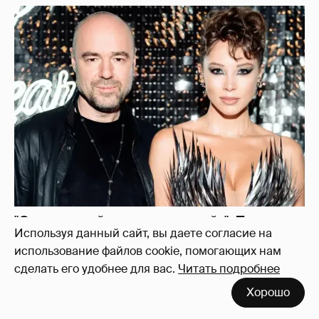
"Оплаченный алиментами хейт". Полина
Диброва снова высказалась о бывшей
жене своего возлюбленного
8
Используя данный сайт, вы даете согласие на
использование файлов cookie, помогающих нам
сделать его удобнее для вас.
Читать подробнее
Хорошо