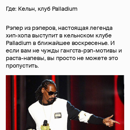
Где: Кельн, клуб Palladium
Рэпер из рэперов, настоящая легенда
хип-хопа выступит в кельнском клубе
Palladium в ближайшее воскресенье. И
если вам не чужды гангста-рэп-мотивы и
раста-напевы, вы просто не можете это
пропустить.