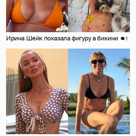
Где и как отдыхают Zivert, Валя Карнавал и
дочери миллиардеров
1