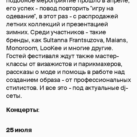
подобное мероприятие прошло в апреле,
его успех - повод повторить "игру на
одевание", в этот раз - с распродажей
летних коллекций и презентацией
зимних. Среди участников - такие
бренды, как Sultanna Frantsuzova, Maians,
Monoroom, LooKee и многие другие.
Гостей фестиваля ждут также мастер-
классы от визажистов и парикмахеров,
рассказы о моде и помощь в работе над
созданием образа - от профессиональных
стилистов. И все это - под актуальные dj-
сеты.
Концерты
:
25 июля