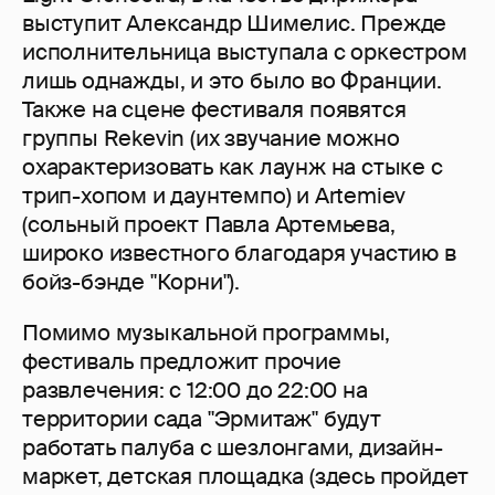
выступит Александр Шимелис. Прежде
исполнительница выступала с оркестром
лишь однажды, и это было во Франции.
Также на сцене фестиваля появятся
группы Rekevin (их звучание можно
охарактеризовать как лаунж на стыке с
трип-хопом и даунтемпо) и Artemiev
(сольный проект Павла Артемьева,
широко известного благодаря участию в
бойз-бэнде "Корни").
Помимо музыкальной программы,
фестиваль предложит прочие
развлечения: с 12:00 до 22:00 на
территории сада "Эрмитаж" будут
работать палуба с шезлонгами, дизайн-
маркет, детская площадка (здесь пройдет