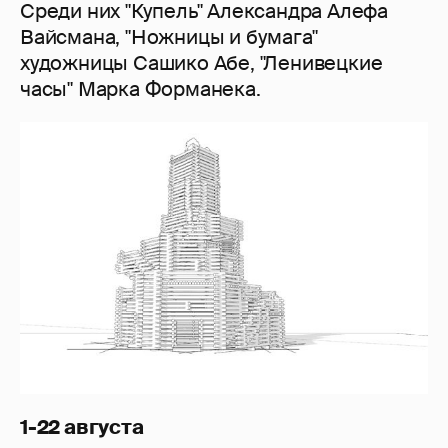
Среди них "Купель" Александра Алефа
Вайсмана, "Ножницы и бумага"
художницы Сашико Абе, "Ленивецкие
часы" Марка Форманека.
1-22 августа