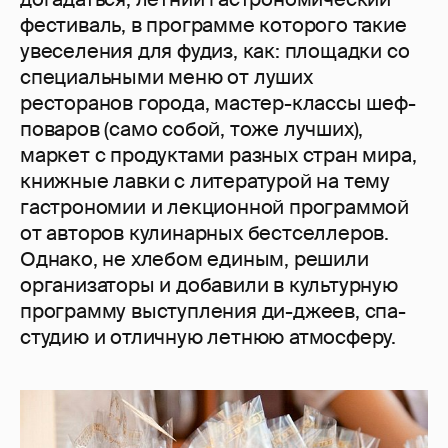
фестиваль, в программе которого такие
увеселения для фудиз, как: площадки со
специальными меню от луших
ресторанов города, мастер-классы шеф-
поваров (само собой, тоже лучших),
маркет с продуктами разных стран мира,
книжные лавки с литературой на тему
гастрономии и лекционной программой
от авторов кулинарных бестселлеров.
Однако, не хлебом единым, решили
организаторы и добавили в культурную
программу выступления ди-джеев, спа-
студию и отличную летнюю атмосферу.