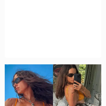
Ирина Шейк показала фигуру в бикини
1