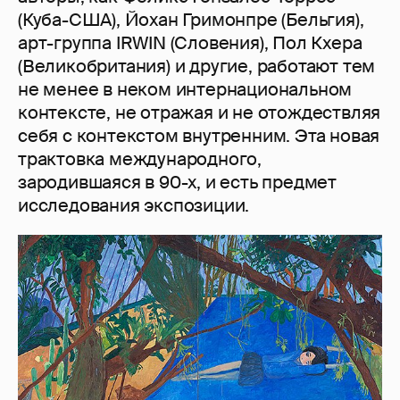
(Куба-США), Йохан Гримонпре (Бельгия),
арт-группа IRWIN (Словения), Пол Кхера
(Великобритания) и другие, работают тем
не менее в неком интернациональном
контексте, не отражая и не отождествляя
себя с контекстом внутренним. Эта новая
трактовка международного,
зародившаяся в 90-х, и есть предмет
исследования экспозиции.