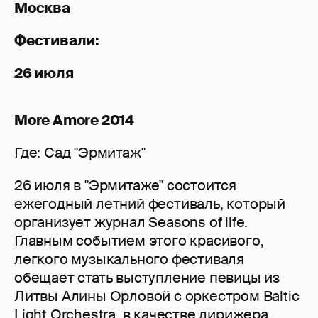
Москва
Фестивали:
26 июля
More Amore 2014
Где: Сад "Эрмитаж"
26 июля в "Эрмитаже" состоится
ежегодный летний фестиваль, который
организует журнал Seasons of life.
Главным событием этого красивого,
легкого музыкального фестиваля
обещает стать выступление певицы из
Литвы Алины Орловой с оркестром Baltic
Light Orchestra, в качестве дирижера