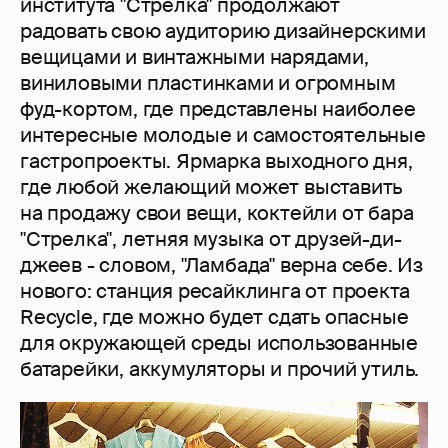
института "Стрелка" продолжают
радовать свою аудиторию дизайнерскими
вещицами и винтажными нарядами,
виниловыми пластинками и огромным
фуд-кортом, где представлены наиболее
интересные молодые и самостоятельные
гастропроекты. Ярмарка выходного дня,
где любой желающий может выставить
на продажу свои вещи, коктейли от бара
"Стрелка", летняя музыка от друзей-ди-
джеев - словом, "Ламбада" верна себе. Из
нового: станция ресайклинга от проекта
Recycle, где можно будет сдать опасные
для окружающей среды использованные
батарейки, аккумуляторы и прочий утиль.