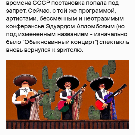
времена СССР постановка попала под
запрет. Сейчас, с той же программой,
артистами, бессменным и неотразимым
конферансье Эдуардом Апломбовым (но
под измененным названием - изначально
было "Обыкновенный концерт") спектакль
вновь вернулся к зрителю.