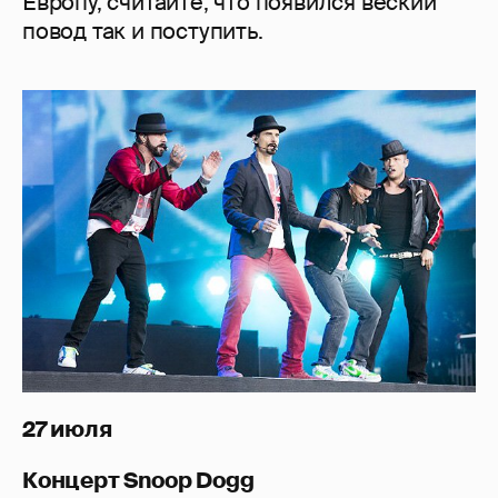
Европу, считайте, что появился веский
повод так и поступить.
27 июля
Концерт Snoop Dogg