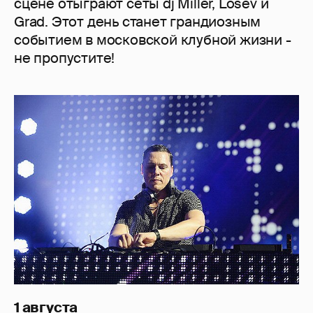
сцене отыграют сеты dj Miller, Losev и
Grad. Этот день станет грандиозным
событием в московской клубной жизни -
не пропустите!
1 августа