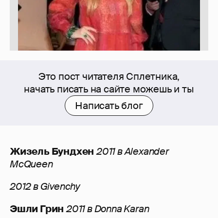
Это пост читателя Сплетника,
начать писать на сайте можешь и ты
Написать блог
Жизель Бундхен
2011 в Alexander
McQueen
2012 в Givenchy
Эшли Грин
2011 в Donna Karan