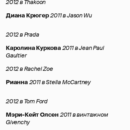
2012 в Thakoon
Диана Крюгер
2011 в Jason Wu
2012 в Prada
Каролина Куркова
2011 в Jean Paul
Gaultier
2012 в Rachel Zoe
Рианна
2011 в Stella McCartney
2012 в Tom Ford
Мэри-Кейт Олсен
2011 в винтажном
Givenchy