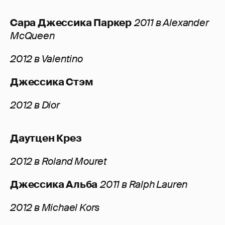
Сара Джессика Паркер
2011 в Alexander
McQueen
2012 в Valentino
Джессика Стэм
2012 в Dior
Даутцен Крез
2012 в Roland Mouret
Джессика Альба
2011 в Ralph Lauren
2012 в Michael Kors