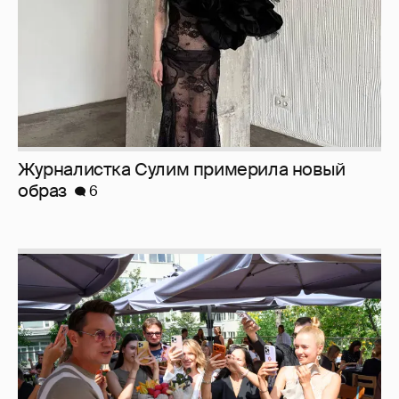
Журналистка Сулим примерила новый
образ
6