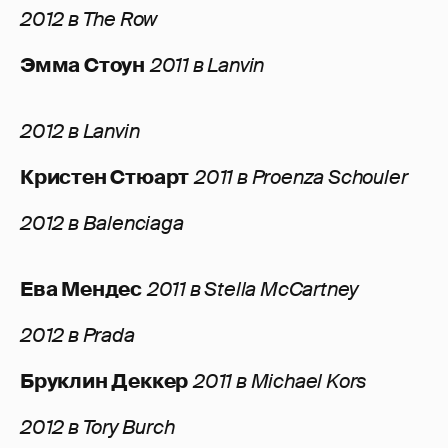
2012 в The Row
Эмма Стоун
2011 в Lanvin
2012 в Lanvin
Кристен Стюарт
2011 в Proenza Schouler
2012 в Balenciaga
Ева Мендес
2011 в Stella McCartney
2012 в Prada
Бруклин Деккер
2011 в Michael Kors
2012 в Tory Burch