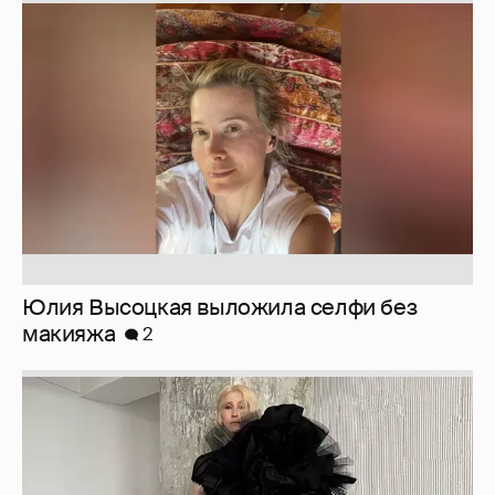
Юлия Высоцкая выложила селфи без
макияжа
2