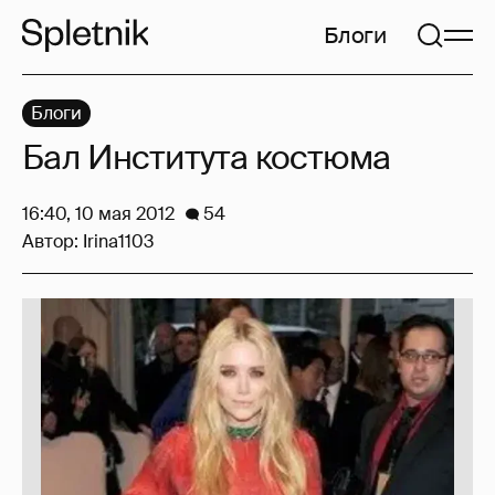
Блоги
Блоги
Бал Института костюма
16:40, 10 мая 2012
54
Автор:
Irina1103