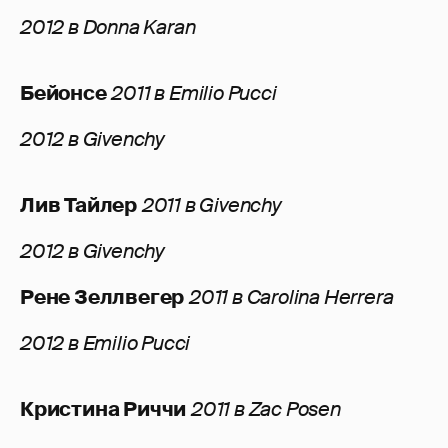
2012 в Donna Karan
Бейонсе
2011 в Emilio Pucci
2012 в Givenchy
Лив Тайлер
2011 в Givenchy
2012 в Givenchy
Рене Зеллвегер
2011 в Carolina Herrera
2012 в Emilio Pucci
Кристина Риччи
2011 в Zac Posen