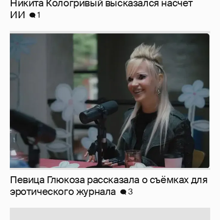
Никита Кологривый высказался насчёт
ИИ
1
Певица Глюкоза рассказала о съёмках для
эротического журнала
3