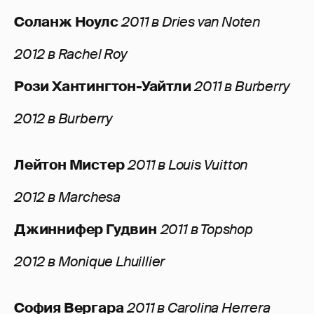
Соланж Ноулс
2011 в Dries van Noten
2012 в Rachel Roy
Рози Хантингтон-Уайтли
2011 в Burberry
2012 в Burberry
Лейтон Мистер
2011 в Louis Vuitton
2012 в Marchesa
Джиннифер Гудвин
2011 в Topshop
2012 в Monique Lhuillier
София Вергара
2011 в Carolina Herrera