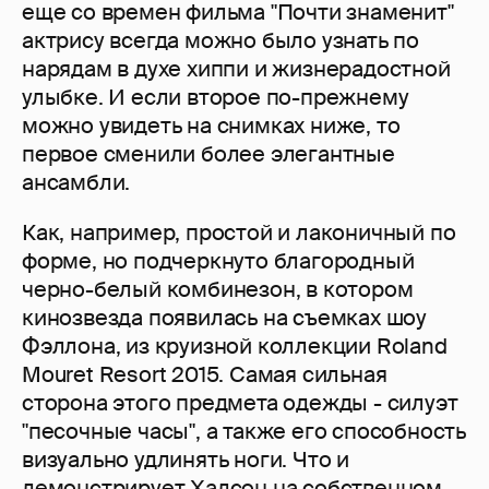
еще со времен фильма "Почти знаменит"
актрису всегда можно было узнать по
нарядам в духе хиппи и жизнерадостной
улыбке. И если второе по-прежнему
можно увидеть на снимках ниже, то
первое сменили более элегантные
ансамбли.
Как, например, простой и лаконичный по
форме, но подчеркнуто благородный
черно-белый комбинезон, в котором
кинозвезда появилась на съемках шоу
Фэллона, из круизной коллекции Roland
Mouret Resort 2015. Самая сильная
сторона этого предмета одежды - силуэт
"песочные часы", а также его способность
визуально удлинять ноги. Что и
демонстрирует Хадсон на собственном