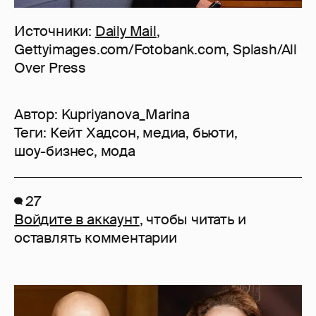
Источники:
Daily Mail
,
Gettyimages.com/Fotobank.com, Splash/All
Over Press
Автор:
Kupriyanova_Marina
Теги:
Кейт Хадсон
,
медиа
,
бьюти
,
шоу-бизнес
,
мода
27
Войдите в аккаунт
, чтобы читать и
оставлять комментарии