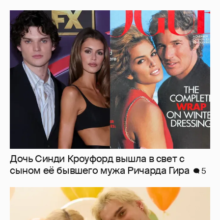
Дочь Синди Кроуфорд вышла в свет с
сыном её бывшего мужа Ричарда Гира
5
Александра Трусова и Макар Игнатов