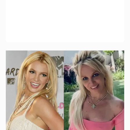
Сын Бритни Спирс прокомментировал
популярный слух о том, что её
клонировали
1