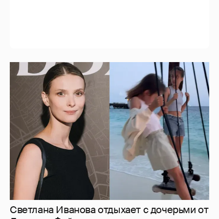
Светлана Иванова отдыхает с дочерьми от
Джаника Файзиева на курорте
2