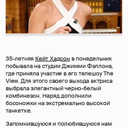
35-летняя
Кейт Хадсон
в понедельник
побывала на студии Джимми Фэллона,
где приняла участие в его телешоу The
View. Для этого своего выхода актриса
выбрала элегантный черно-белый
комбинезон. Наряд дополнили
босоножки на экстремально высокой
танкетке.
Запомнившуюся и полюбившуюся нам