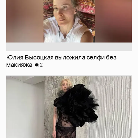
Журналистка Сулим примерила новый
образ
6