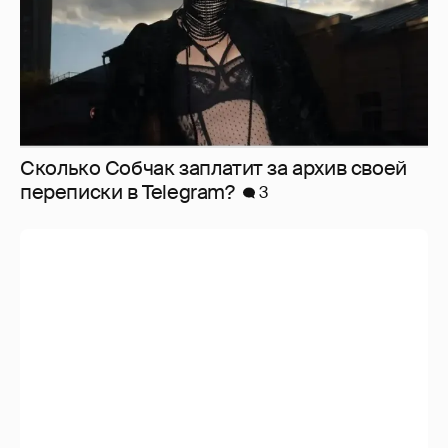
Сколько Собчак заплатит за архив своей
перeписки в Telegram?
3