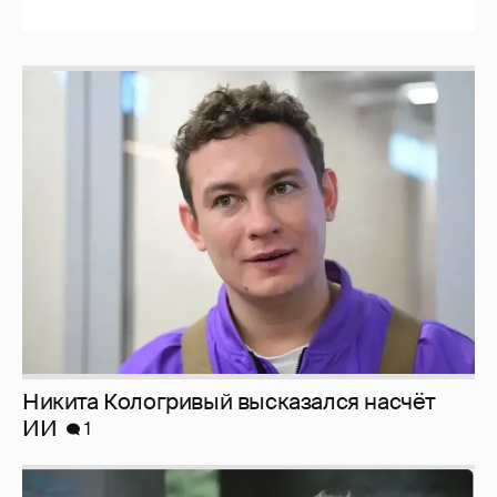
Никита Кологривый высказался насчёт
ИИ
1