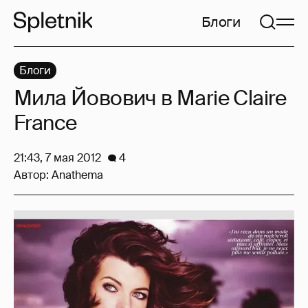
Блоги
Блоги
Мила Йовович в Marie Claire
France
21:43, 7 мая 2012
4
Автор:
Anathema