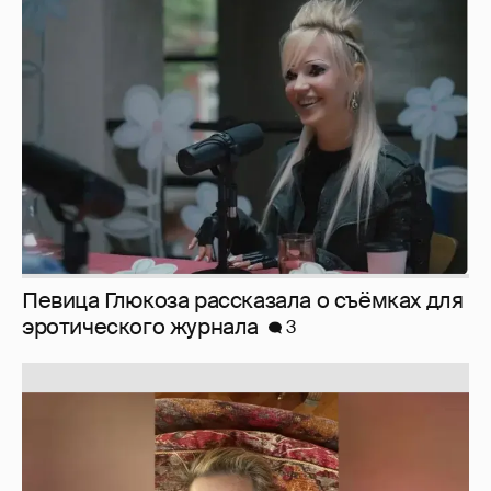
Певица Глюкоза рассказала о съёмках для
эротического журнала
3
Юлия Высоцкая выложила селфи без
макияжа
2