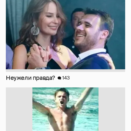
Неужели правда?
143
!!!!!!!!!!!!!!!!!!
110