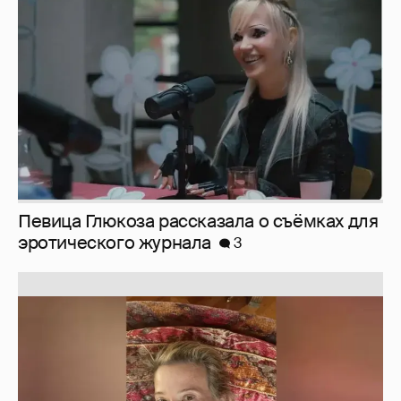
эротического журнала
3
Юлия Высоцкая выложила селфи без
макияжа
2