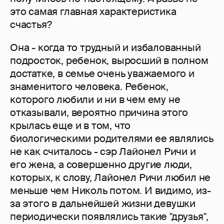
это самая главная характеристика
счастья?
Она - когда то трудный и избалованный
подросток, ребенок, выросший в полном
достатке, в семье очень уважаемого и
знаменитого человека. Ребенок,
которого любили и ни в чем ему не
отказывали, вероятно причина этого
крылась еще и в том, что
биологическими родителями ее являлись
не как считалось - сэр Лайонел Ричи и
его жена, а совершенно другие люди,
которых, к слову, Лайонел Ричи любил не
меньше чем Николь потом. И видимо, из-
за этого в дальнейшей жизни девушки
периодически появлялись такие "друзья",