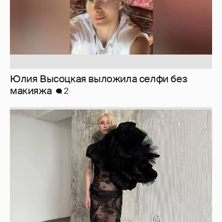
Журналистка Сулим примерила новый
образ
6