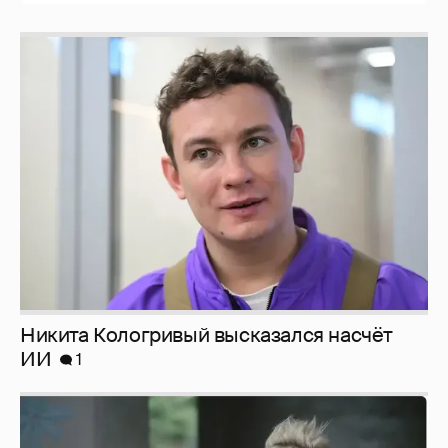
Никита Кологривый высказался насчёт
ИИ
1
Певица Глюкоза рассказала о съёмках для