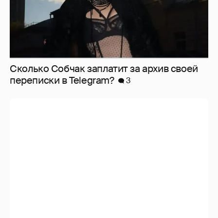
Сколько Собчак заплатит за архив своей
перeписки в Telegram?
3