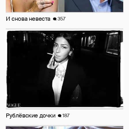
Рублёвские дочки
187