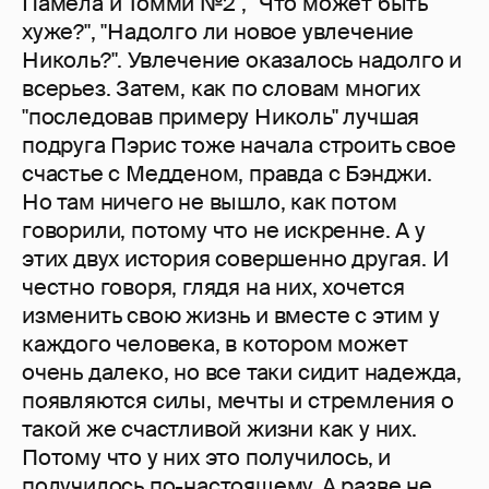
Памела и Томми №2", "Что может быть
хуже?", "Надолго ли новое увлечение
Николь?". Увлечение оказалось надолго и
всерьез. Затем, как по словам многих
"последовав примеру Николь" лучшая
подруга Пэрис тоже начала строить свое
счастье с Медденом, правда с Бэнджи.
Но там ничего не вышло, как потом
говорили, потому что не искренне. А у
этих двух история совершенно другая. И
честно говоря, глядя на них, хочется
изменить свою жизнь и вместе с этим у
каждого человека, в котором может
очень далеко, но все таки сидит надежда,
появляются силы, мечты и стремления о
такой же счастливой жизни как у них.
Потому что у них это получилось, и
получилось по-настоящему. А разве не