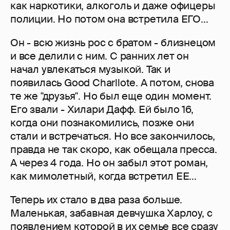
как наркотики, алкоголь и даже офицеры
полиции. Но потом она встретила ЕГО...
Он - всю жизнь рос с братом - близнецом
и все делили с ним. С ранних лет он
начал увлекаться музыкой. Так и
появилась Good Charllote. А потом, снова
те же "друзья". Но был еще один момент.
Его звали - Хилари Дафф. Ей было 16,
когда они познакомились, позже они
стали и встречаться. Но все закончилось,
правда не так скоро, как обещала пресса.
А через 4 года. Но он забыл этот роман,
как мимолетный, когда встретил ЕЕ...
Теперь их стало в два раза больше.
Маленькая, забавная девчушка Харлоу, с
появлением которой в их семье все сразу