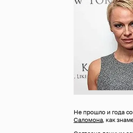
Не прошло и года с
Саломона
, как зна