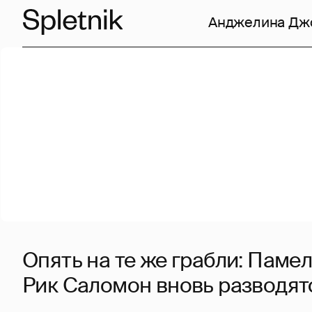
Анджелина Дж
Опять на те же грабли: Паме
Рик Саломон вновь разводят