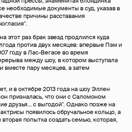
падной прессы, знаменитая блондинка
се необходимые документы в суд, указав в
качестве причины расставания
огласия".
на этот раз брак звезд продлился куда
лгода против двух месяцев: впервые Пэм и
07 году в Лас-Вегасе во время
ерерыва между шоу, в котором выступала
 вместе пару месяцев, а затем
т, и в октябре 2013 года на шоу Эллен
н призналась, что они с Саломоном
ие друзья... с выгодой". Однако позже на
актрисы появилось обручальное кольцо, а
 вторая попытка создать семью, которая,