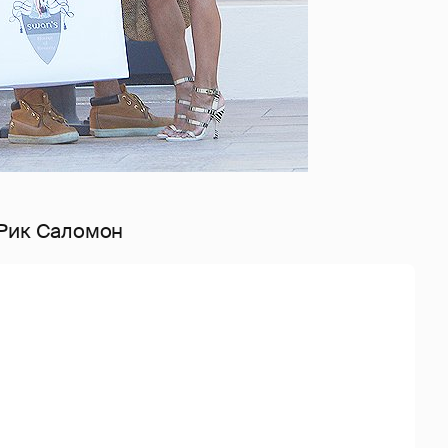
 Рик Саломон