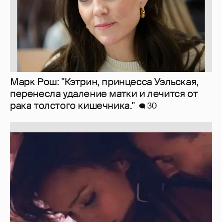
Отзывы о сексе со знаменитыми
мужчинами
273
Вдова Балабанова о вдове Бодрова
119