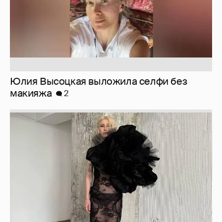
Юлия Высоцкая выложила селфи без
макияжа
2