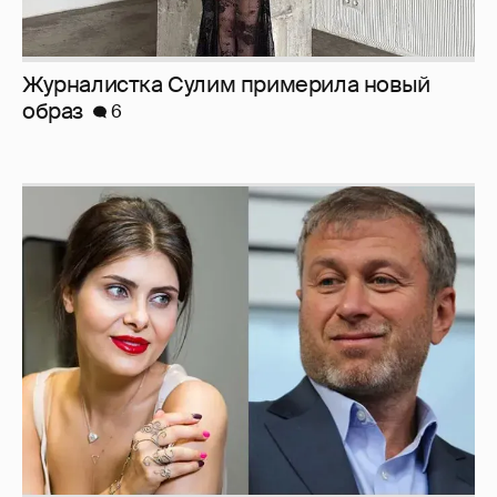
Журналистка Сулим примерила новый
образ
6