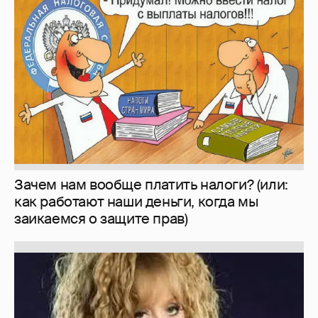
Зачем нам вообще платить налоги? (или:
как работают наши деньги, когда мы
заикаемся о защите прав)
Знаменитости со странным "сексуальным
поведением"
180