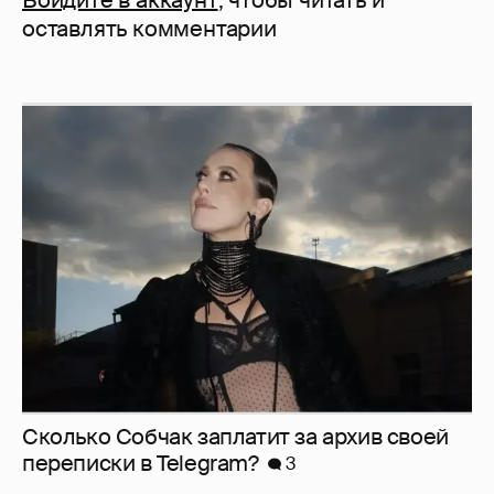
Войдите в аккаунт
, чтобы читать и
оставлять комментарии
Сколько Собчак заплатит за архив своей
перeписки в Telegram?
3