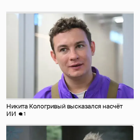
Никита Кологривый высказался насчёт
ИИ
1