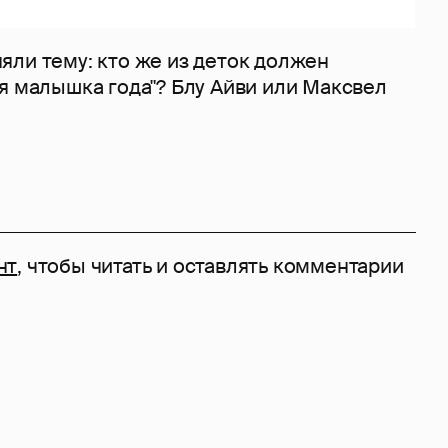
яли тему: кто же из деток должен
я малышка года"? Блу Айви или Максвел
нт
, чтобы читать и оставлять комментарии