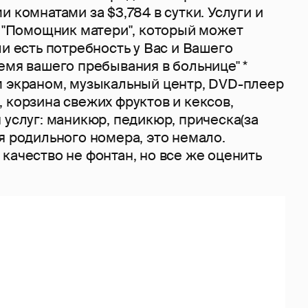
и комнатами за $3,784 в сутки. Услуги и
* "Помощник матери", который может
ли есть потребность у Вас и Вашего
емя вашего пребывания в больнице" *
м экраном, музыкальный центр, DVD-плеер
 корзина свежих фруктов и кексов,
 услуг: маникюр, педикюр, прическа(за
я родильного номера, это немало.
качество не фонтан, но все же оценить