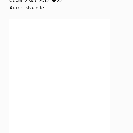
05:39, 2 мая 2012
22
Автор:
sivalerie