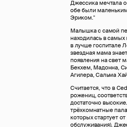
Джессика мечтала о 
обе были маленькими
Эриком."
Малышка с самой пе
находилась в самых
в лучше госпитале Л
звездная мама знает
появления на свет 
Бекхем, Мадонна, С
Агилера, Сальма Хай
Считается, что в Ce
рожениц, соответст
достаточно высокие.
трёхкомнатные пала
которых стартует от
обслуживания). Дже