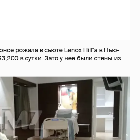
онсе рожала в сьюте Lenox Hill"a в Нью-
3,200 в сутки. Зато у нее были стены из