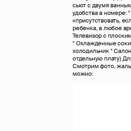
сьют с двумя ванным
удобства в номере: 
«присутствовать, ес
ребенка, в любое вр
Телевизор с плоски
* Охлажденные соки,
холодильник * Салон
отдельную плату) Дл
Смотрим фото, жаль 
можно: