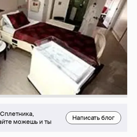
 Сплетника,
Написать блог
сайте можешь и ты