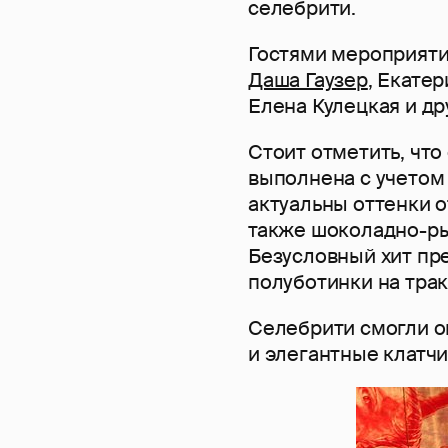
селебрити.
Гостями мероприяти
Даша Гаузер
, Екате
Елена Кулецкая и др
Стоит отметить, что
выполнена с учетом 
актуальны оттенки о
также шоколадно-ры
Безусловный хит пр
полуботинки на тра
Селебрити смогли о
и элегантные клатч