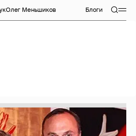
ук
Олег Меньшиков
Блоги