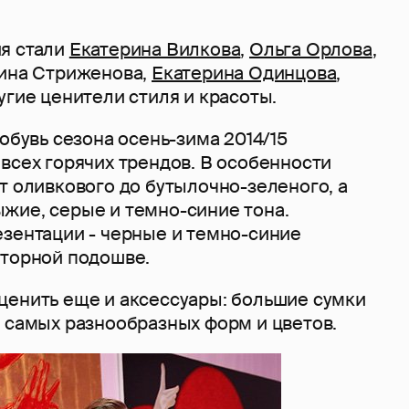
я стали
Екатерина Вилкова
,
Ольга Орлова
,
рина Стриженова,
Екатерина Одинцова
,
угие ценители стиля и красоты.
 обувь сезона осень-зима 2014/15
всех горячих трендов. В особенности
т оливкового до бутылочно-зеленого, а
жие, серые и темно-синие тона.
езентации - черные и темно-синие
кторной подошве.
ценить еще и аксессуары: большие сумки
и самых разнообразных форм и цветов.