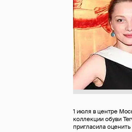
1 июля в центре Мо
коллекции обуви Ter
пригласила оценить