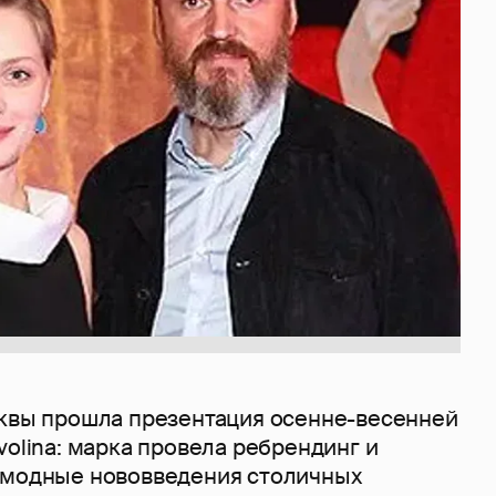
сквы прошла презентация осенне-весенней
volina: марка провела ребрендинг и
 модные нововведения столичных