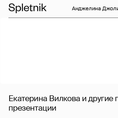
Анджелина Джол
Екатерина Вилкова и другие 
презентации