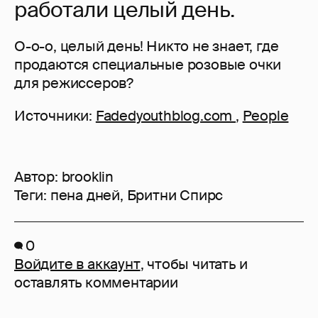
работали целый день.
О-о-о, целый день! Никто не знает, где
продаются специальные розовые очки
для режиссеров?
Источники:
Fadedyouthblog.com
,
People
Автор:
brooklin
Теги:
пена дней
,
Бритни Спирс
0
Войдите в аккаунт
, чтобы читать и
оставлять комментарии