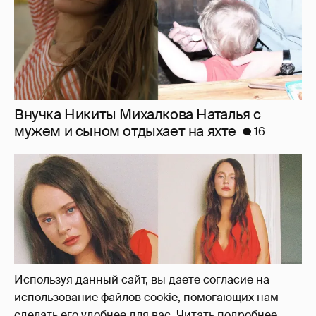
"Лолита". Аглая Тарасова снялась в мини-
платье с декольте и чулках
31
Используя данный сайт, вы даете согласие на
использование файлов cookie, помогающих нам
сделать его удобнее для вас.
Читать подробнее