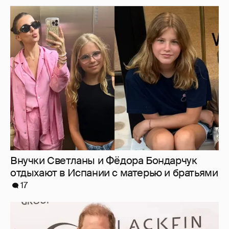
Внучки Светланы и Фёдора Бондарчук
отдыхают в Испании с матерью и братьями
17
Меган Маркл и принц Гарри вышли в свет