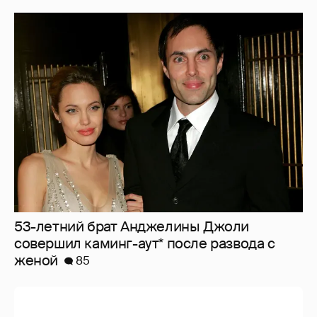
53-летний брат Анджелины Джоли
совершил каминг-аут* после развода с
женой
85