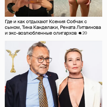
В сети появилось архивное фото Андрея
Кончаловского и Юлии Высоцкой на
отдыхе в Италии
9