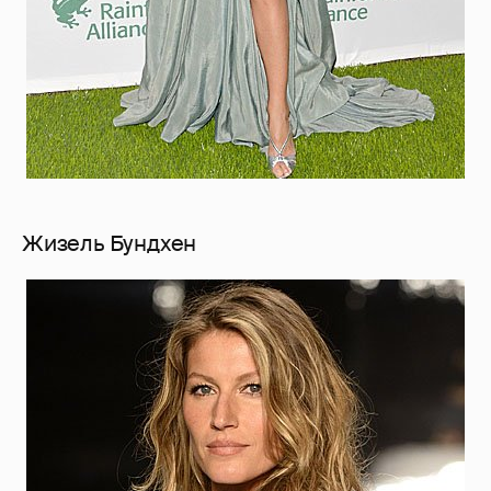
Жизель Бундхен