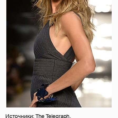
Источники:
The Telegraph
,