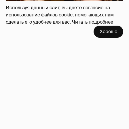
Используя данный сайт, вы даете согласие на
использование файлов cookie, помогающих нам
сделать его удобнее для вас.
Читать подробнее
Хорошо
"Не просто слухи". Инсайдер подтвердил
роман Фёдора Бондарчука и Виктории
Исаковой
162