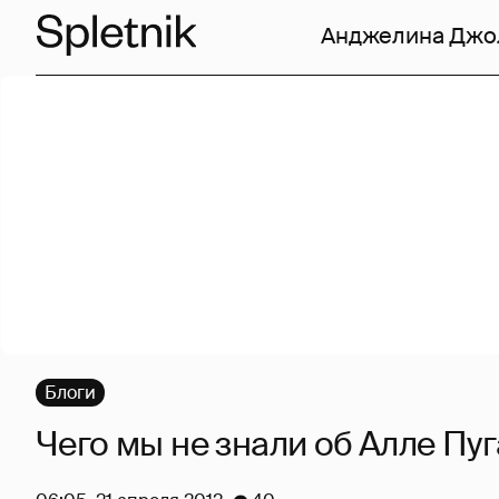
Анджелина Джо
Блоги
Чего мы не знали об Алле Пу