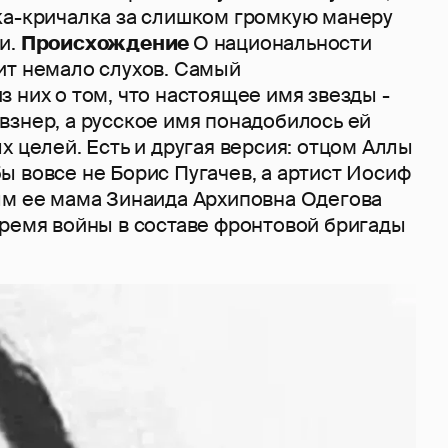
ка-кричалка за слишком громкую манеру
и.
Происхождение
О национальности
ит немало слухов. Самый
 них о том, что настоящее имя звезды -
взнер, а русское имя понадобилось ей
х целей. Есть и другая версия: отцом Аллы
 вовсе не Борис Пугачев, а артист Иосиф
ым ее мама Зинаида Архиповна Одегова
время войны в составе фронтовой бригады