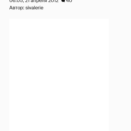
06:05, 21 апреля 2012
40
Автор:
sivalerie