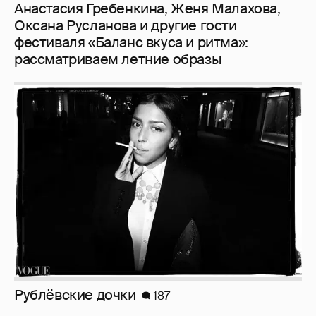
Рублёвские дочки
187