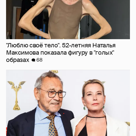
"Люблю своё тело". 52-летняя Наталья
Максимова показала фигуру в "голых"
образах
68