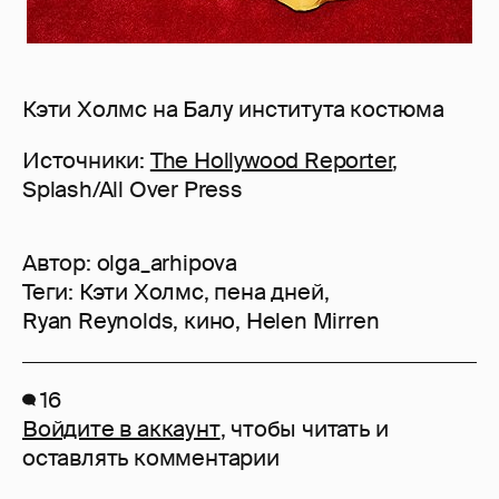
Кэти Холмс на Балу института костюма
Источники:
The Hollywood Reporter
,
Splash/All Over Press
Автор:
olga_arhipova
Теги:
Кэти Холмс
,
пена дней
,
Ryan Reynolds
,
кино
,
Helen Mirren
16
Войдите в аккаунт
, чтобы читать и
оставлять комментарии