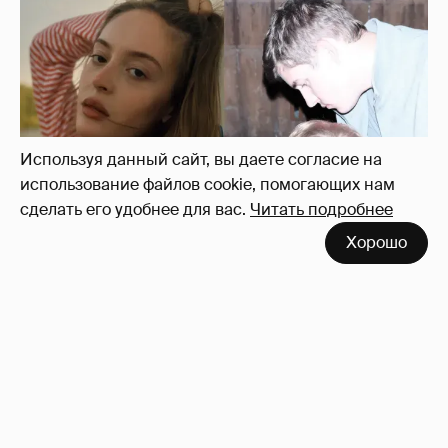
Используя данный сайт, вы даете согласие на
использование файлов cookie, помогающих нам
сделать его удобнее для вас.
Читать подробнее
Хорошо
Внучка Никиты Михалкова Наталья с
мужем и сыном отдыхает на яхте
17