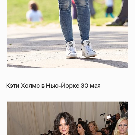
Кэти Холмс в Нью-Йорке 30 мая