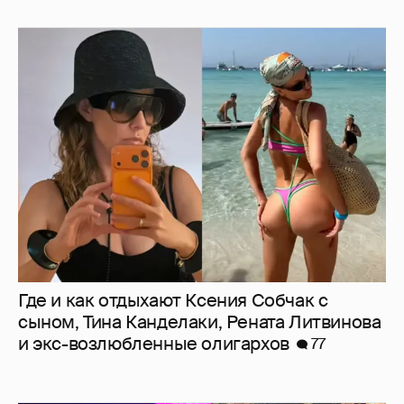
Где и как отдыхают Ксения Собчак с
сыном, Тина Канделаки, Рената Литвинова
и экс-возлюбленные олигархов
77