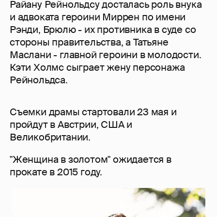
Райану Рейнольдсу досталась роль внука
и адвоката героини Миррен по имени
Рэнди, Брюлю - их противника в суде со
стороны правительства, а Татьяне
Маслани - главной героини в молодости.
Кэти Холмс сыграет жену персонажа
Рейнольдса.
Съемки драмы стартовали 23 мая и
пройдут в Австрии, США и
Великобритании.
"Женщина в золотом" ожидается в
прокате в 2015 году.