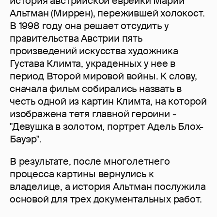
история австрийской еврейки Марии
Альтман (Миррен), пережившей холокост.
В 1998 году она решает отсудить у
правительства Австрии пять
произведений искусства художника
Густава Климта, украденных у нее в
период Второй мировой войны. К слову,
сначала фильм собирались назвать в
честь одной из картин Климта, на которой
изображена тетя главной героини -
"Девушка в золотом, портрет Адель Блох-
Бауэр".
В результате, после многолетнего
процесса картины вернулись к
владелице, а история Альтман послужила
основой для трех документальных работ.