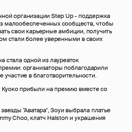
нной организации Step Up - поддержка
з малообеспеченных сообществ, чтобы
вать свои карьерные амбиции, получить
лом стали более уверенными в своих
а стала одной из лауреаток
премии: организаторы поблагодарили
ое участие в благотворительности.
 и Куоко прибыли на премию вместе со
 звезды "Аватара", Зоуи выбрала платье
mmy Choo, клатч Halston и украшения