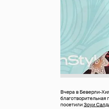
Вчера в Беверли-Хи
благотворительная п
посетили
Зоуи Салд