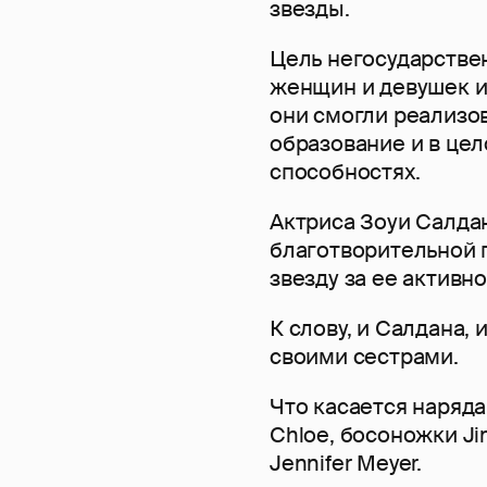
звезды.
Цель негосударстве
женщин и девушек и
они смогли реализо
образование и в це
способностях.
Актриса Зоуи Салдан
благотворительной 
звезду за ее активн
К слову, и Салдана,
своими сестрами.
Что касается наряда
Chloe, босоножки Ji
Jennifer Meyer.