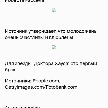
Роберта Рассела
Источник утверждает, что молодожены
очень счастливы и влюблены
Для звезды "Доктора Хауса" это первый
брак
Источники:
People.com
,
GettyImages.com/Fotobank.com
Автор:
shamina