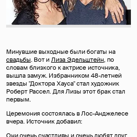
Минувшие выходные были богаты на
свадьбы
. Вот и
Лиза Эдельштейн
, по
словам близкого к актрисе источника,
вышла замуж. Избранником 48-летней
звезды "Доктора Хауса" стал художник
Роберт Рассел. Для Лизы этот брак стал
первым.
Церемония состоялась в Лос-Анджелесе
вчера. Источник добавил:
Они очень счастливы и очень любят друг