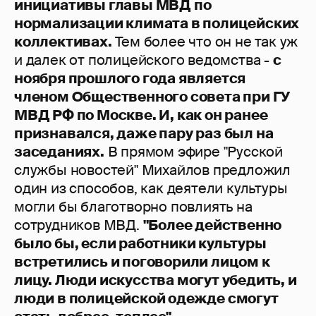
инициативы главы МВД по
нормализации климата в полицейских
коллективах.
Тем более что он не так уж
и далек от полицейского ведомства -
с
ноября прошлого года является
членом Общественного совета при ГУ
МВД РФ по Москве. И, как он ранее
признавался, даже пару раз был на
заседаниях.
В прямом эфире "Русской
службы новостей" Михайлов предложил
один из способов, как деятели культуры
могли бы благотворно повлиять на
сотрудников МВД.
"Более действенно
было бы, если работники культуры
встретились и поговорили лицом к
лицу. Люди искусства могут убедить, и
люди в полицейской одежде смогут