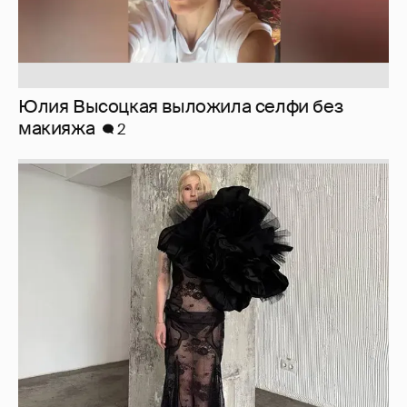
Юлия Высоцкая выложила селфи без
макияжа
2