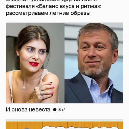
фестиваля «Баланс вкуса и ритма»:
рассматриваем летние образы
И снова невеста
357