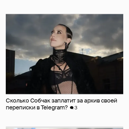
Сколько Собчак заплатит за архив своей
перeписки в Telegram?
3