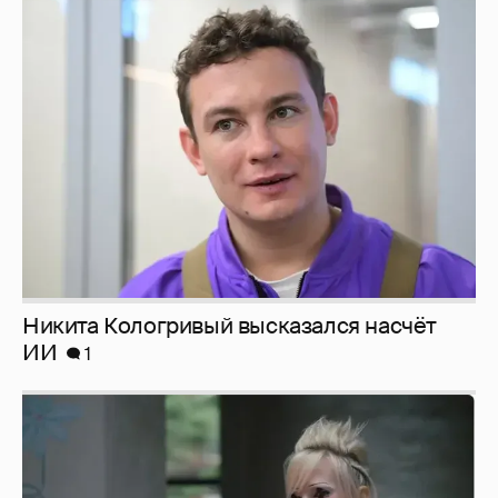
Никита Кологривый высказался насчёт
ИИ
1