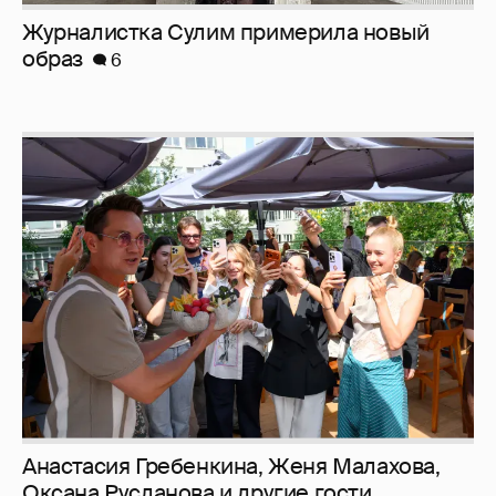
Журналистка Сулим примерила новый
образ
6
Анастасия Гребенкина, Женя Малахова,
Оксана Русланова и другие гости