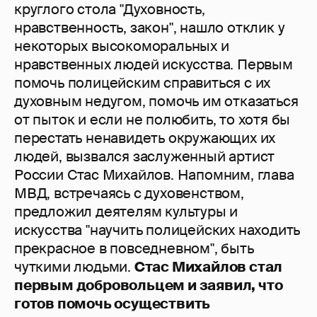
круглого стола "Духовность,
нравственность, закон", нашло отклик у
некоторых высокоморальных и
нравственных людей искусства. Первым
помочь полицейским справиться с их
духовным недугом, помочь им отказаться
от пыток и если не полюбить, то хотя бы
перестать ненавидеть окружающих их
людей, вызвался заслуженный артист
России Стас Михайлов. Напомним, глава
МВД, встречаясь с духовенством,
предложил деятелям культуры и
искусства "научить полицейских находить
прекрасное в повседневном", быть
чуткими людьми.
Стас Михайлов стал
первым добровольцем и заявил, что
готов помочь осуществить