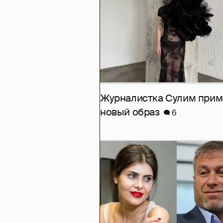
Журналистка Сулим при
новый образ
6