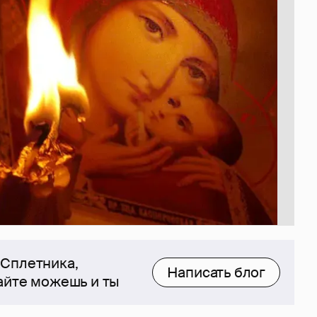
 Сплетника,
Написать блог
сайте можешь и ты