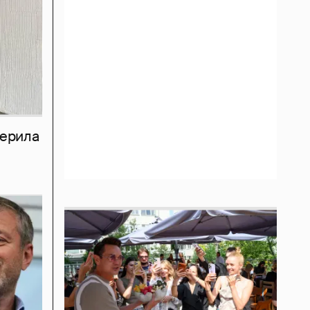
мерила