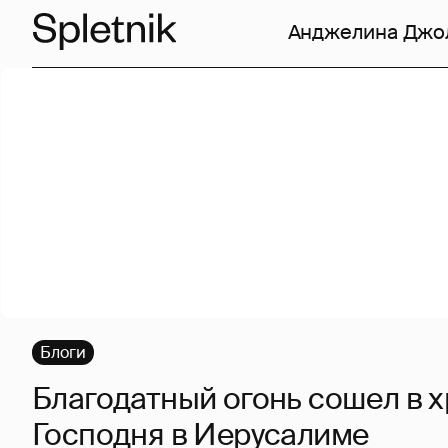
Анджелина Джо
Блоги
Благодатный огонь сошел в х
Господня в Иерусалиме