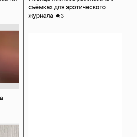
съёмках для эротического
журнала
3
а