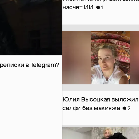
насчёт ИИ
1
рeписки в Telegram?
Юлия Высоцкая выложил
селфи без макияжа
2