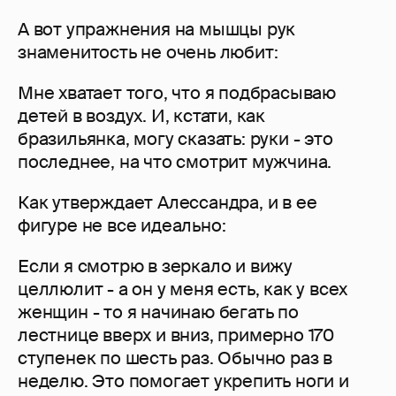
А вот упражнения на мышцы рук
знаменитость не очень любит:
Мне хватает того, что я подбрасываю
детей в воздух. И, кстати, как
бразильянка, могу сказать: руки - это
последнее, на что смотрит мужчина.
Как утверждает Алессандра, и в ее
фигуре не все идеально:
Если я смотрю в зеркало и вижу
целлюлит - а он у меня есть, как у всех
женщин - то я начинаю бегать по
лестнице вверх и вниз, примерно 170
ступенек по шесть раз. Обычно раз в
неделю. Это помогает укрепить ноги и