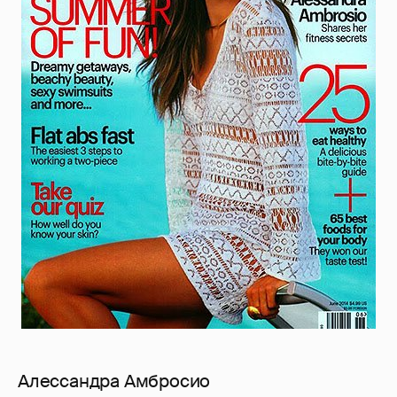
Алессандра Амбросио