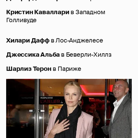
Кристин Каваллари
в Западном
Голливуде
Хилари Дафф
в Лос-Анджелесе
Джессика Альба
в Беверли-Хиллз
Шарлиз Терон
в Париже