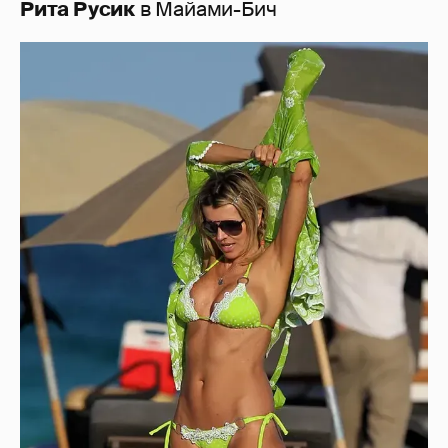
Рита Русик
в Майами-Бич