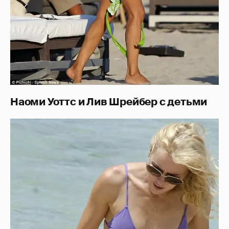
Наоми Уоттс и Лив Шрейбер с детьми