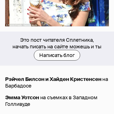
Это пост читателя Сплетника,
начать писать на сайте можешь и ты
Написать блог
Рэйчел Билсон и Хайден Кристенсен
на
Барбадосе
Эмма Уотсон
на съемках в Западном
Голливуде