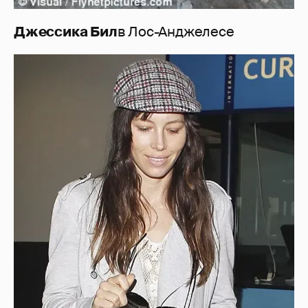
Джессика Бил
в Лос-Анджелесе