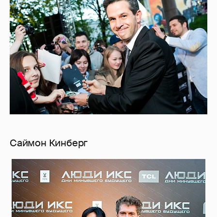
Саймон Кинберг