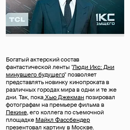
Богатый актерский состав
фантастической ленты "
Люди Икс: Дни
минувшего будущего
" позволяет
представлять новинку кинопроката в
различных городах мира в одни и те же
дни. Так, пока
Хью Джекман
позировал
фотографам на премьере фильма в
Пекине
, его коллега по съемочной
площадке
Майкл Фассбендер
презентовал картину в Москве.