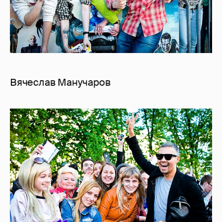
Вячеслав Манучаров