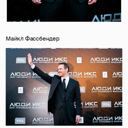
Майкл Фассбендер