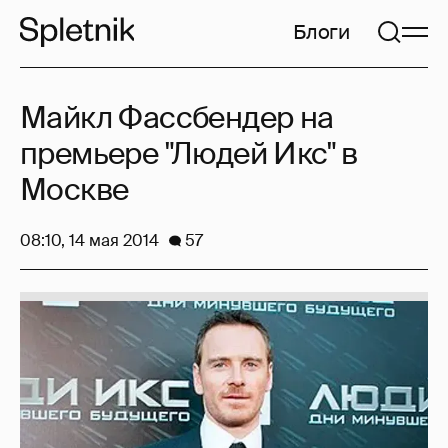
Блоги
Майкл Фассбендер на
премьере "Людей Икс" в
Москве
08:10, 14 мая 2014
57