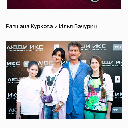
Равшана Куркова и Илья Бачурин