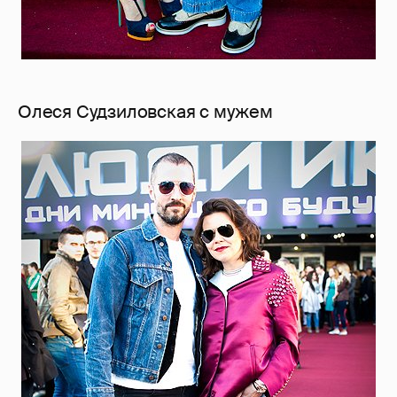
Олеся Судзиловская с мужем