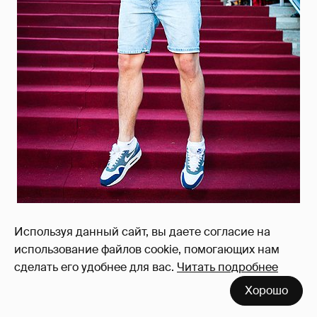
Используя данный сайт, вы даете согласие на
Артем Королев
использование файлов cookie, помогающих нам
сделать его удобнее для вас.
Читать подробнее
Хорошо