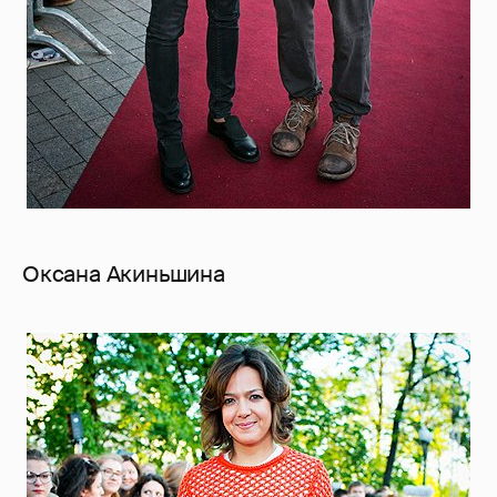
Оксана Акиньшина