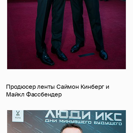
Продюсер ленты Саймон Кинберг и
Майкл Фассбендер