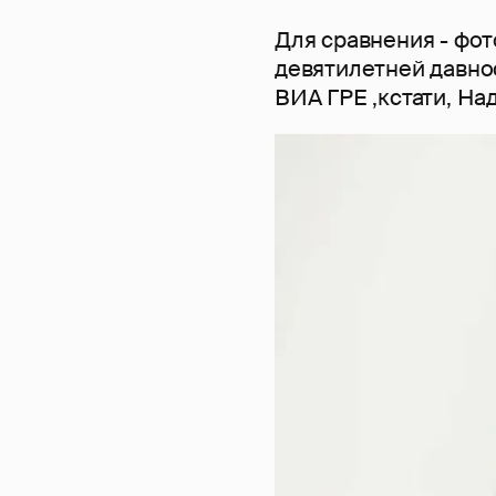
Для сравнения - фо
девятилетней давнос
ВИА ГРЕ ,кстати, Над