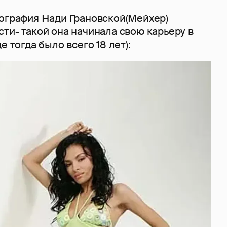
тография Нади Грановской(Мейхер)
ти- такой она начинала свою карьеру в
е тогда было всего 18 лет):