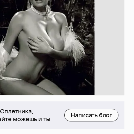
 Сплетника,
Написать блог
сайте можешь и ты