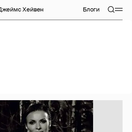
Джеймс Хейвен
Блоги