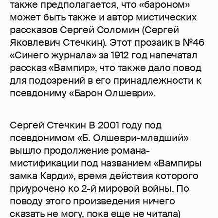
также предполагается, что «бароном»
может быть также и автор мистических
рассказов Сергей Соломин (Сергей
Яковлевич Стечкин). Этот прозаик в №46
«Синего журнала» за 1912 год напечатал
рассказ «Вампир», что также дало повод
для подозрений в его принадлежности к
псевдониму «Барон Олшеври».
Сергей Стечкин В 2001 году под
псевдонимом «Б. Олшеври-младший»
вышло продолжение романа-
мистификации под названием «Вампиры
замка Карди», время действия которого
приурочено ко 2-й мировой войны. По
поводу этого произведения ничего
сказать не могу, пока еще не читала)