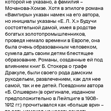
которой не указано, а фамилия –
Мочанова-Хомзе. Хотя в эпилоге романа
«Вампиры» указан намек на его автора,
но инициалы указаны «Е. Л. Х.» Будучи
состоятельной дамой, имея в родстве
богатых золотопромышленников,
проведя немало времени в Европе, она
была очень образованным человеком,
сумела дать своим детям блестящее
образование. Романы, созданные ей под
влиянием книг Б. Стокера о графе
Дракуле, были своего рода дамским
рукодельем, развлечением, как для нее
самой, так и ее детей. Псевдоним автора
«Б. Олшеври» (в оригинале, изданном
предположительно в Лейпциге в 1908-
1912 гг.) прочитывался как «больше ври» –