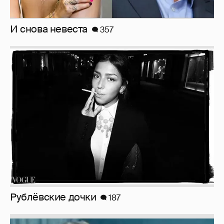
Рублёвские дочки
187