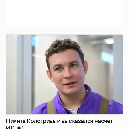
Никита Кологривый высказался насчёт
ИИ
1