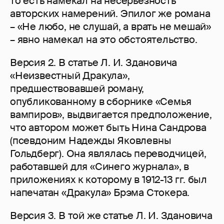
то есть намекал на несерьезность
авторских намерений. Эпилог же романа
– «Не любо, не слушай, а врать не мешай»
– явно намекал на это обстоятельство.
Версия 2. В статье Л. И. Здановича
«Неизвестный Дракула»,
предшествовавшей роману,
опубликованному в сборнике «Семья
вампиров», выдвигается предположение,
что автором может быть Нина Сандрова
(псевдоним Надежды Яковлевны
Гольдберг). Она являлась переводчицей,
работавшей для «Синего журнала», в
приложениях к которому в 1912-13 гг. был
напечатан «Дракула» Брэма Стокера.
Версия 3. В той же статье Л. И. Здановича