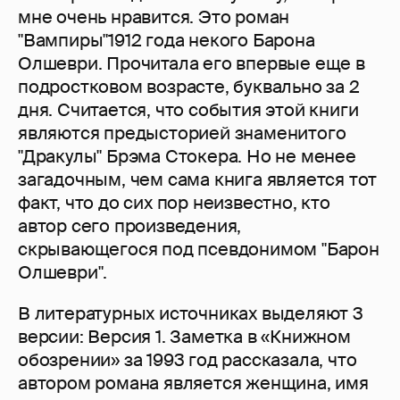
мне очень нравится. Это роман
"Вампиры"1912 года некого Барона
Олшеври. Прочитала его впервые еще в
подростковом возрасте, буквально за 2
дня. Считается, что события этой книги
являются предысторией знаменитого
"Дракулы" Брэма Стокера. Но не менее
загадочным, чем сама книга является тот
факт, что до сих пор неизвестно, кто
автор сего произведения,
скрывающегося под псевдонимом "Барон
Олшеври".
В литературных источниках выделяют 3
версии: Версия 1. Заметка в «Книжном
обозрении» за 1993 год рассказала, что
автором романа является женщина, имя