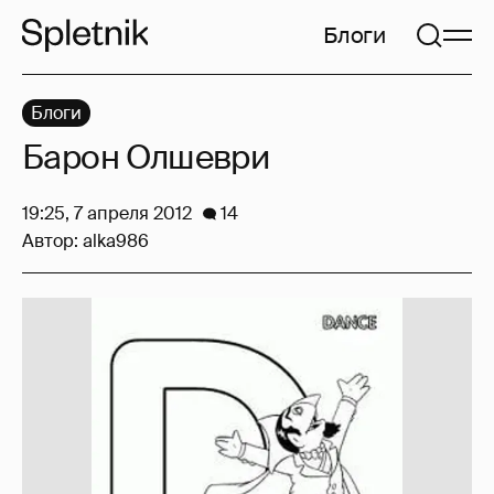
Блоги
Блоги
Барон Олшеври
19:25, 7 апреля 2012
14
Автор:
alka986