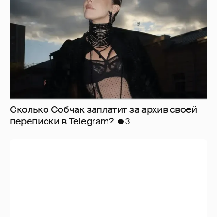
Сколько Собчак заплатит за архив своей
перeписки в Telegram?
3