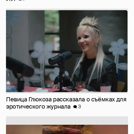
Певица Глюкоза рассказала о съёмках для
эротического журнала
3
Юлия Высоцкая выложила селфи без