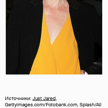
Источники:
Just Jаred
,
Gettyimages.com/Fotobank.com, Splash/All