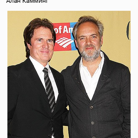
Алан Камминг