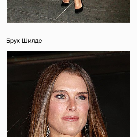
Брук Шилдс