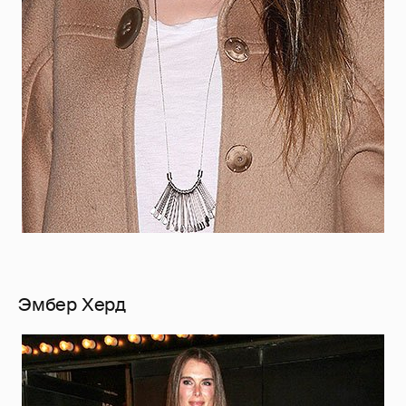
Эмбер Херд