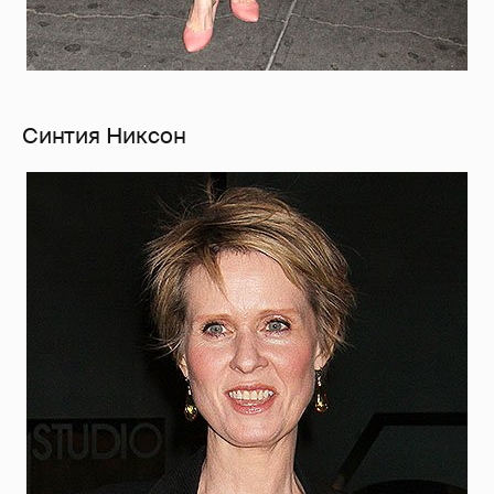
Синтия Никсон