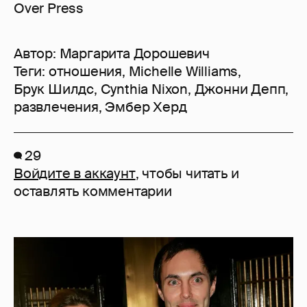
Over Press
Автор:
Маргарита Дорошевич
Теги:
отношения
,
Michelle Williams
,
Брук Шилдс
,
Cynthia Nixon
,
Джонни Депп
,
развлечения
,
Эмбер Херд
29
Войдите в аккаунт
, чтобы читать и
оставлять комментарии