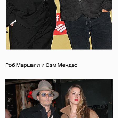
Роб Маршалл и Сэм Мендес