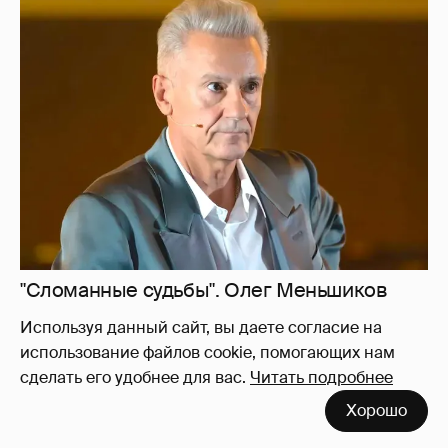
"Сломанные судьбы". Олег Меньшиков
призвал закрыть неэффективные
театральные вузы в России
18
Используя данный сайт, вы даете согласие на
использование файлов cookie, помогающих нам
сделать его удобнее для вас.
Читать подробнее
Хорошо
Внучки Светланы и Фёдора Бондарчук