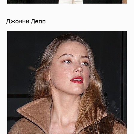
Джонни Депп