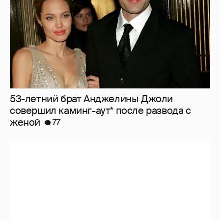
53-летний брат Анджелины Джоли
совершил каминг-аут* после развода с
женой
77