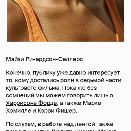
Мэйзи Ричардсон-Селлерс
Конечно, публику уже давно интересует
то, кому достались роли в седьмой части
культового фильма. Пока же без
сомнений мы можем говорить лишь о
Харрисоне Форде
, а также Марке
Хэмилле и Кэрри Фишер.
По слухам, в работе над лентой также