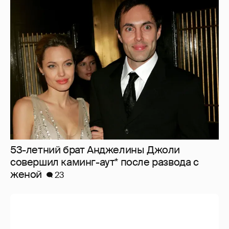
53-летний брат Анджелины Джоли
совершил каминг-аут* после развода с
женой
23