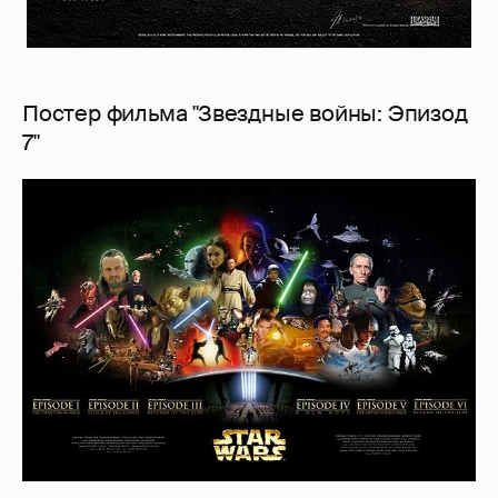
Постер фильма "Звездные войны: Эпизод
7"