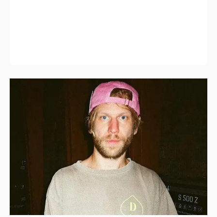
Иван Дорн начал вести образовательные
курсы на русском языке