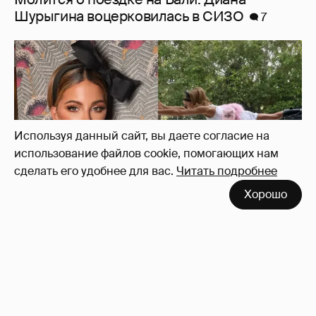
Ботинки на высокой платформе и
крашеный кот-компаньон: 53-летняя Кейт
Бекинсейл показала, как занимается
йогой
19
Используя данный сайт, вы даете согласие на
использование файлов cookie, помогающих нам
сделать его удобнее для вас.
Читать подробнее
Хорошо