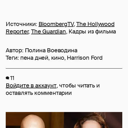
Источники:
BloombergTV
,
The Hollywood
Reporter
,
The Guardian
, Кадры из фильма
Автор:
Полина Воеводина
Теги:
пена дней
,
кино
,
Harrison Ford
11
Войдите в аккаунт
, чтобы читать и
оставлять комментарии