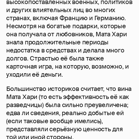
высокопоставленных военных, политиков
и других влиятельных лиц во многих
странах, включая Францию и Германию.
Несмотря на богатые подарки, которые
она получала от любовников, Мата Хари
знала продолжительные периоды
недостатка в средствах и делала много
долгов. Страстью её была также
карточная игра, на которую, возможно, и
уходили её деньги.
Большинство историков считает, что вина
Мата Хари (то есть эффективность её как
разведчицы) была сильно преувеличена;
едва ли сведения, реально добытые ей
(если таковые вообще имелись),
представляли серьёзную ценность для
той или иной стороны.