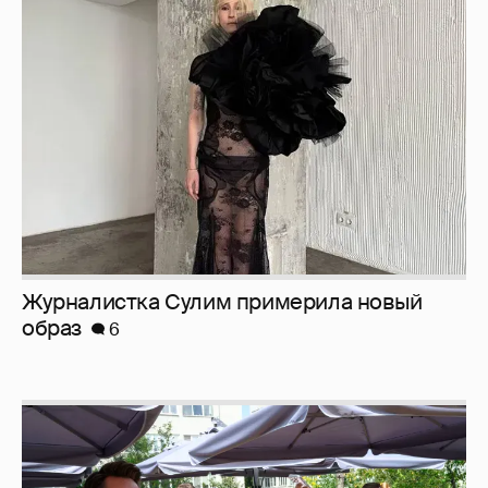
Журналистка Сулим примерила новый
образ
6
Анастасия Гребенкина, Женя Малахова,
Оксана Русланова и другие гости