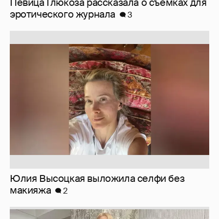
Юлия Высоцкая выложила селфи без
макияжа
2