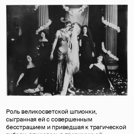
Роль великосветской шпионки,
сыгранная ей с совершенным
бесстрашием и приведшая к трагической