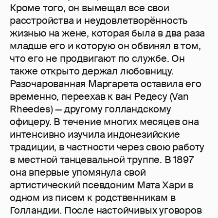
Кроме того, он вымещал все свои
расстройства и неудовлетворённость
жизнью на жене, которая была в два раза
младше его и которую он обвинял в том,
что его не продвигают по службе. Он
также открыто держал любовницу.
Разочарованная Маргарета оставила его
временно, переехав к ван Редесу (Van
Rheedes) — другому голландскому
офицеру. В течение многих месяцев она
интенсивно изучила индонезийские
традиции, в частности через свою работу
в местной танцевальной труппе. В 1897
она впервые упомянула свой
артистический псевдоним Мата Хари в
одном из писем к родственникам в
Голландии. После настойчивых уговоров