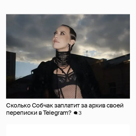
Сколько Собчак заплатит за архив своей
перeписки в Telegram?
3