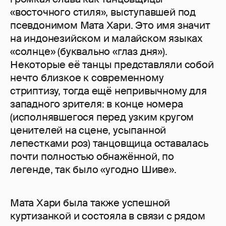
«восточного стиля», выступавшей под
псевдонимом Мата Хари. Это имя значит
на индонезийском и малайском языках
«солнце» (буквально «глаз дня»).
Некоторые её танцы представляли собой
нечто близкое к современному
стриптизу, тогда ещё непривычному для
западного зрителя: в конце номера
(исполнявшегося перед узким кругом
ценителей на сцене, усыпанной
лепестками роз) танцовщица оставалась
почти полностью обнажённой, по
легенде, так было «угодно Шиве».
Мата Хари была также успешной
куртизанкой и состояла в связи с рядом