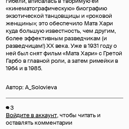
гибели, вписалась в творимую ей
«кинематографическую» биографию
экзотической танцовщицы и «роковой
женщины»; это обеспечило Мата Хари
куда большую известность, чем другим,
более эффективным разведчикам (и
разведчицам!) XX века. Уже в 1931 году о
ней был снят фильм «Мата Хари» с Гретой
Гарбо в главной роли, а затем римейки в
1964 и в 1985.
Автор:
A_Solovieva
3
Войдите в аккаунт
, чтобы читать и
оставлять комментарии