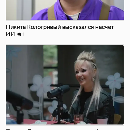
Певица Глюкоза рассказала о съёмках для
эротического журнала
3