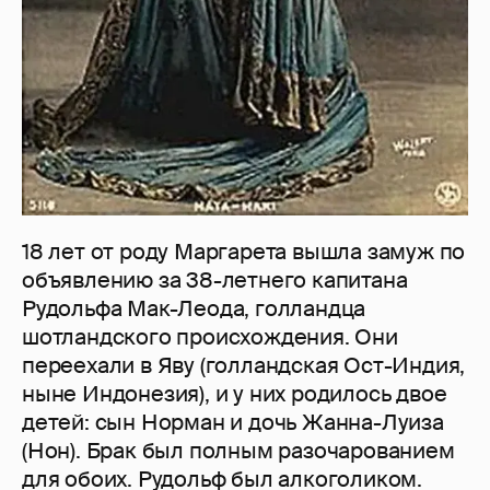
18 лет от роду Маргарета вышла замуж по
объявлению за 38-летнего капитана
Рудольфа Мак-Леода, голландца
шотландского происхождения. Они
переехали в Яву (голландская Ост-Индия,
ныне Индонезия), и у них родилось двое
детей: сын Норман и дочь Жанна-Луиза
(Нон). Брак был полным разочарованием
для обоих. Рудольф был алкоголиком.