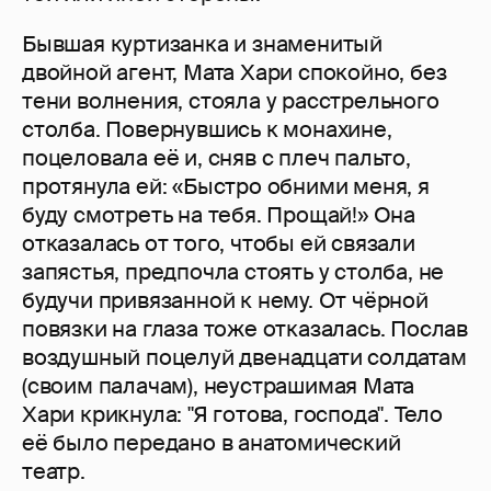
Бывшая куртизанка и знаменитый
двойной агент, Мата Хари спокойно, без
тени волнения, стояла у расстрельного
столба. Повернувшись к монахине,
поцеловала её и, сняв с плеч пальто,
протянула ей: «Быстро обними меня, я
буду смотреть на тебя. Прощай!» Она
отказалась от того, чтобы ей связали
запястья, предпочла стоять у столба, не
будучи привязанной к нему. От чёрной
повязки на глаза тоже отказалась. Послав
воздушный поцелуй двенадцати солдатам
(своим палачам), неустрашимая Мата
Хари крикнула: "Я готова, господа". Тело
её было передано в анатомический
театр.