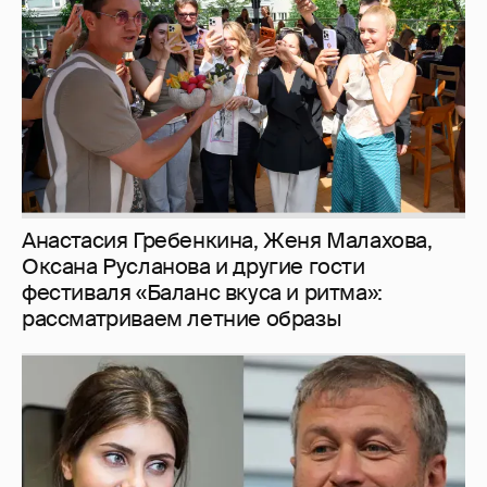
фестиваля «Баланс вкуса и ритма»:
рассматриваем летние образы
И снова невеста
357