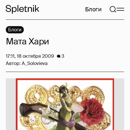
Блоги
Блоги
Мата Хари
17:11, 18 октября 2009
3
Автор:
A_Solovieva