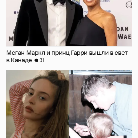
Внучка Никиты Михалкова Наталья с
мужем и сыном отдыхает на яхте
13