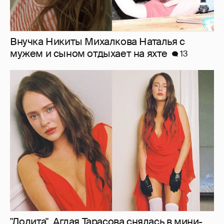
"Лолита". Аглая Тарасова снялась в мини-
платье с декольте и чулках
24