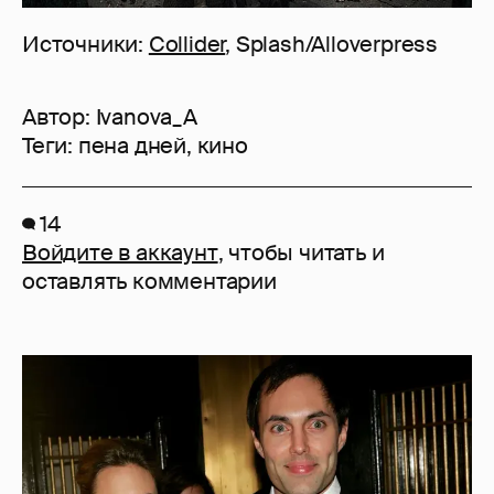
Источники:
Collider
, Splash/Alloverpress
Автор:
Ivanova_A
Теги:
пена дней
,
кино
14
Войдите в аккаунт
, чтобы читать и
оставлять комментарии