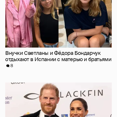
8
Меган Маркл и принц Гарри вышли в свет
в Канаде
31