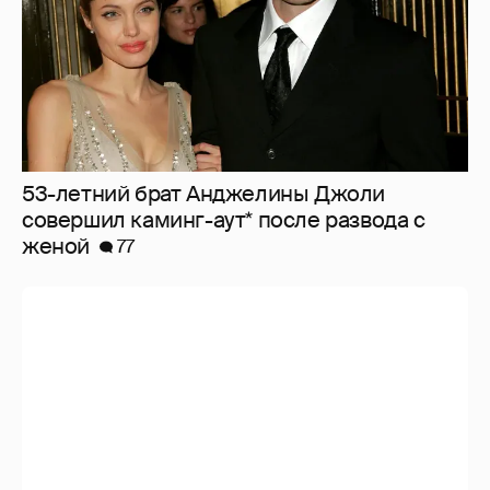
53-летний брат Анджелины Джоли
совершил каминг-аут* после развода с
женой
77