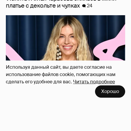
Сиенна Миллер раскрыла пол третьего
ребёнка и показала редкие фото с детьми
21
Используя данный сайт, вы даете согласие на
использование файлов cookie, помогающих нам
сделать его удобнее для вас.
Читать подробнее
Хорошо