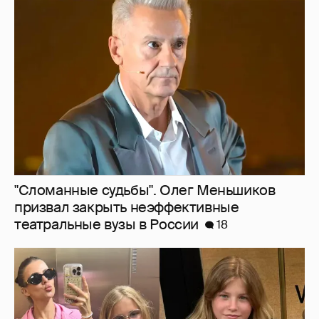
"Сломанные судьбы". Олег Меньшиков
призвал закрыть неэффективные
театральные вузы в России
18
Внучки Светланы и Фёдора Бондарчук
отдыхают в Испании с матерью и братьями