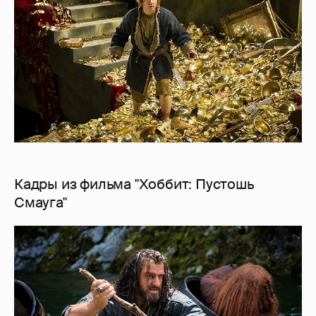
Кадры из фильма "Хоббит: Пустошь
Смауга"