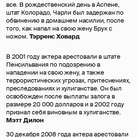
все. В рождественский день в Аспене,
штат Колорадо, Чарли был задержан по
обвинению в домашнем насилии, после
того, как напал на свою жену Брук с
ножом.
Тэрренс Ховард
В 2001 году актера арестовали в штате
Пенсильвания по подозрению в
нападении на свою жену, а также
террористических угрозах, притеснениях,
преследованиях и хулиганстве. Он был
освобожден после выплаты залога в
размере 20 000 долларов и в 2002 году
признал себя виновным в хулиганстве.
Мэтт Дилон
30 декабря 2008 года актера арестовали