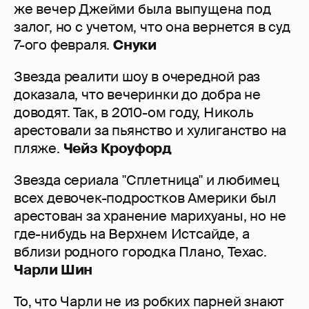
же вечер Джейми была выпущена под
залог, но с учетом, что она вернется в суд
7-ого февраля.
Снуки
Звезда реалити шоу в очередной раз
доказала, что вечеринки до добра не
доводят. Так, в 2010-ом году, Николь
арестовали за пьянство и хулиганство на
пляже.
Чейз Кроуфорд
Звезда сериала "Сплетница" и любимец
всех девочек-подростков Америки был
арестован за хранение марихуаны, но не
где-нибудь на Верхнем Истсайде, а
вблизи родного городка Плано, Техас.
Чарли Шин
То, что Чарли не из робких парней знают