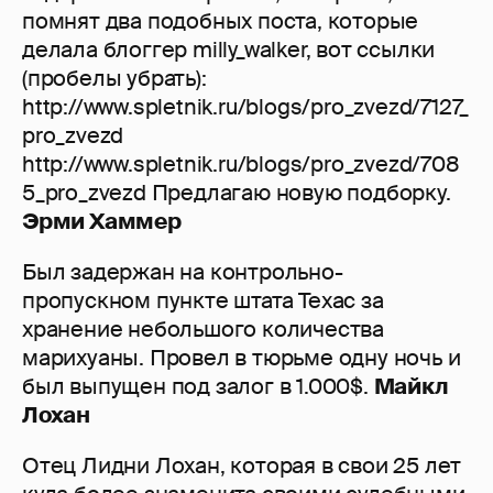
помнят два подобных поста, которые
делала блоггер milly_walker, вот ссылки
(пробелы убрать):
http://www.spletnik.ru/blogs/pro_zvezd/7127_
pro_zvezd
http://www.spletnik.ru/blogs/pro_zvezd/708
5_pro_zvezd Предлагаю новую подборку.
Эрми Хаммер
Был задержан на контрольно-
пропускном пункте штата Техас за
хранение небольшого количества
марихуаны. Провел в тюрьме одну ночь и
был выпущен под залог в 1.000$.
Майкл
Лохан
Отец Лидни Лохан, которая в свои 25 лет