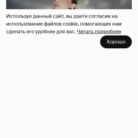
Используя данный сайт, вы даете согласие на
использование файлов cookie, помогающих нам
сделать его удобнее для вас.
Читать подробнее
Хорошо
Сколько Собчак заплатит за архив своей
перeписки в Telegram?
3