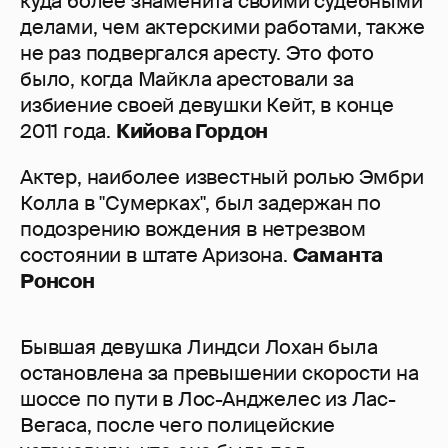
куда более знаменита своими судебными
делами, чем актерскими работами, также
не раз подвергался аресту. Это фото
было, когда Майкла арестовали за
избиение своей девушки Кейт, в конце
2011 года.
Кийова Гордон
Актер, наиболее известный ролью Эмбри
Колла в "Сумерках", был задержан по
подозрению вождения в нетрезвом
состоянии в штате Аризона.
Саманта
Ронсон
Бывшая девушка Линдси Лохан была
остановлена за превышении скорости на
шоссе по пути в Лос-Анджелес из Лас-
Вегаса, после чего полицейские