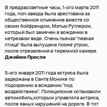
В предрассветные часы, 1-ого марта 2011
года, поп-звезда была арестована за
общественное опьянение вместе со
своим бойфрендом, Мэтью Рутлером,
который был замечен в вождении в
нетрезвом виде. Очень пьяная "певчая
птица" была выпущена позже утром,
после отрезвления в тюремной камере.
Джейми Пресли
5-ого января 2011 года актриса была
задержана в Санта Монике по
подозрению в вождении "под
воздействием". Полицейские остановили
автомобиль,которым управляла актриса,
после явных нарушений на дороге. В тот