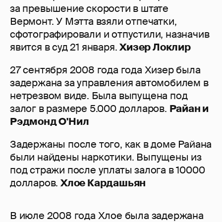
за превышение скорости в штате
Вермонт. У Мэтта взяли отпечатки,
сфотографировали и отпустили, назначив
явится в суд 21 января.
Хизер Локлир
27 сентября 2008 года года Хизер была
задержана за управления автомобилем в
нетрезвом виде. Была выпущена под
залог в размере 5.000 долларов.
Райан и
Рэдмонд О'Нил
Задержаны после того, как в доме Райана
были найдены наркотики. Выпущены из
под стражи после уплаты залога в 10000
долларов.
Хлое Кардашьян
В июле 2008 года Хлое была задержана