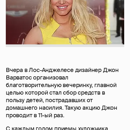
Вчера в Лос-Анджелесе дизайнер Джон
Варватос организовал
благотворительную вечеринку, главной
целью которой стал сбор средств в
пользу детей, пострадавших от
домашнего насилия. Такую акцию Джон
проводит в 11-ый раз.
С каждым годом приемы художника