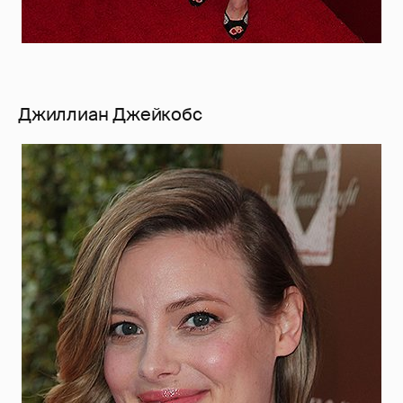
Джиллиан Джейкобс