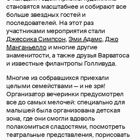
становятся масштабнее и собирают все
больше звездных гостей и
последователей. На этот раз
участниками мероприятия стали
Джессика Симпсон
,
Эми Адамс
,
Джо
Манганьелло
и многие другие
знаменитости, а также друзья Варватоса
и известные филантропы Голливуда.
Многие из собравшихся приехали
целыми семействами — и не зря!
Организатор вечеринки предусмотрел
все до самых мелочей: специально для
малышей была организована детская
зона, где они смогли вдоволь
полакомиться сладостями, посмотреть
театральные представления, порисовать