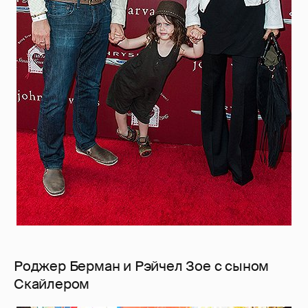
Роджер Берман и Рэйчел Зое с сыном
Скайлером