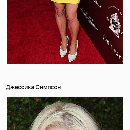
Джессика Симпсон