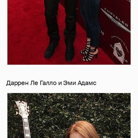
Даррен Ле Галло и Эми Адамс