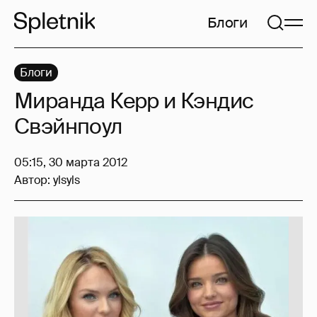
Блоги
Блоги
Миранда Керр и Кэндис
Свэйнпоул
05:15, 30 марта 2012
Автор:
ylsyls