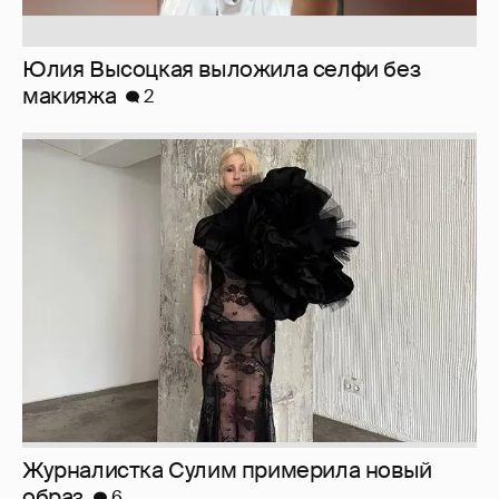
Журналистка Сулим примерила новый
образ
6