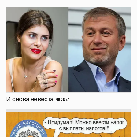
И снова невеста
357
Зачем нам вообще платить налоги? (или:
как работают наши деньги, когда мы