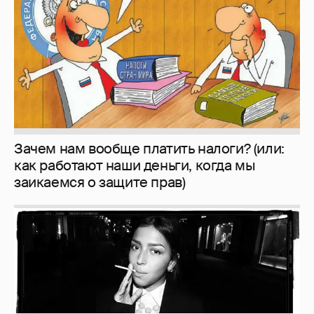
заикаемся о защите прав)
Рублёвские дочки
187