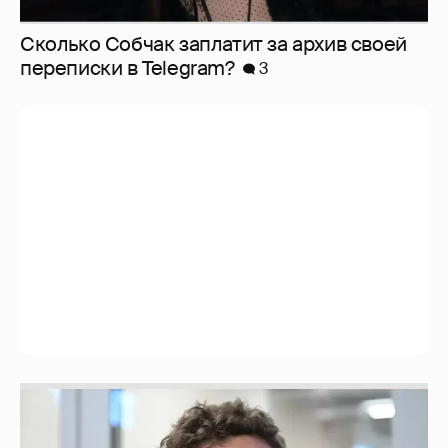
Сколько Собчак заплатит за архив своей
перeписки в Telegram?
3
Никита Кологривый высказался насчёт