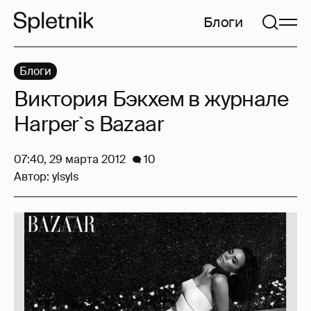
Блоги
Блоги
Виктория Бэкхем в журнале
Harper`s Bazaar
07:40, 29 марта 2012
10
Автор:
ylsyls