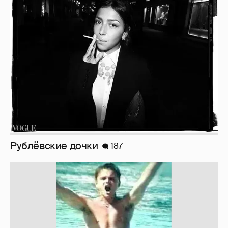
Рублёвские дочки
187
!!!!!!!!!!!!!!!!!!
110