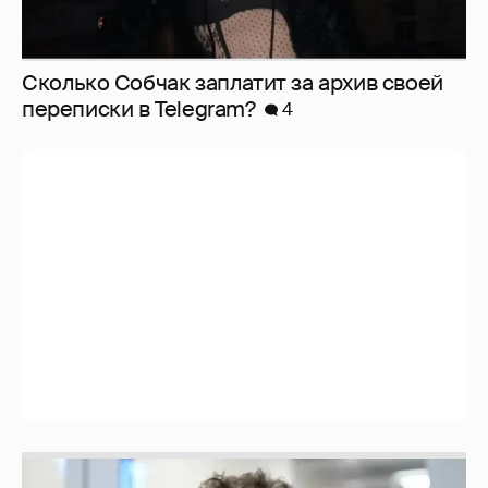
Сколько Собчак заплатит за архив своей
перeписки в Telegram?
4