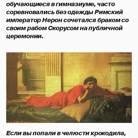
обучающиеся в гимназиуме, часто
соревновались без одежды
Римский
император Нерон сочетался браком со
своим рабом Скорусом на публичной
церемонии.
Если вы попали в челюсти крокодила,