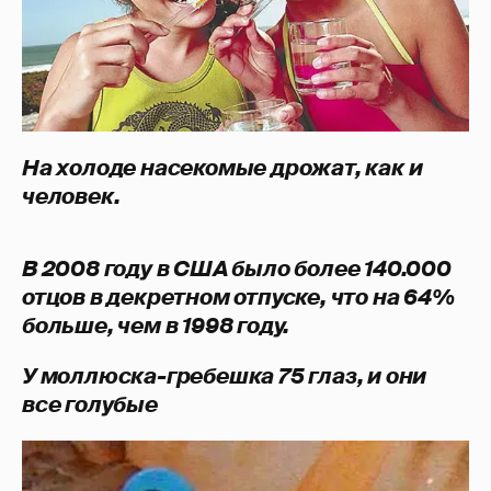
На холоде насекомые дрожат, как и
человек.
В 2008 году в США было более 140.000
отцов в декретном отпуске, что на 64%
больше, чем в 1998 году.
У моллюска-гребешка 75 глаз, и они
все голубые