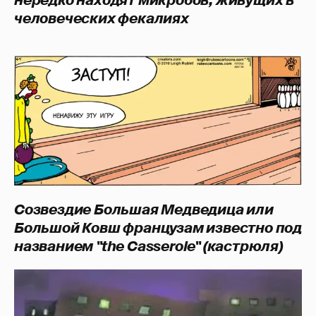
нередко находят микробов, живущих в
человеческих фекалиях
Созвездие Большая Медведица или
Большой Ковш французам известно под
названием "the Casserole" (кастрюля)