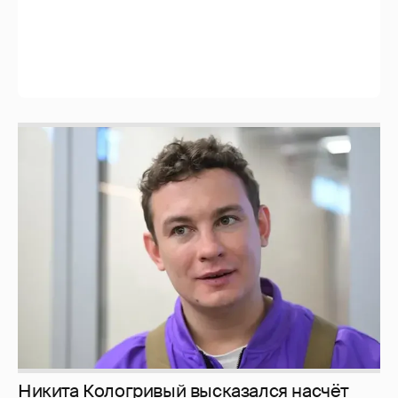
Никита Кологривый высказался насчёт
ИИ
1