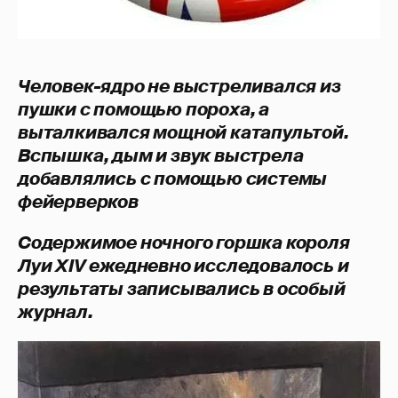
Человек-ядро не выстреливался из
пушки с помощью пороха, а
выталкивался мощной катапультой.
Вспышка, дым и звук выстрела
добавлялись с помощью системы
фейерверков
Содержимое ночного горшка короля
Луи XIV ежедневно исследовалось и
результаты записывались в особый
журнал.