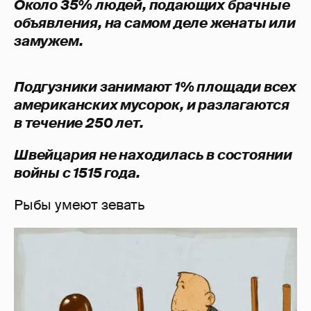
Около 35% людей, подающих брачные
объявления, на самом деле женаты или
замужем.
Подгузники занимают 1% площади всех
американских мусорок, и разлагаются
в течение 250 лет.
Швейцария не находилась в состоянии
войны с 1515 года.
Рыбы умеют зевать