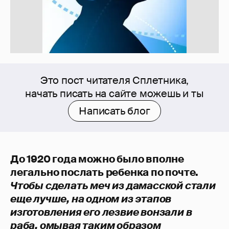
Это пост читателя Сплетника,
начать писать на сайте можешь и ты
Написать блог
До 1920 года можно было вполне
легально послать ребенка по почте.
Чтобы сделать меч из дамасской стали
еще лучше, на одном из этапов
изготовления его лезвие вонзали в
раба, омывая таким образом