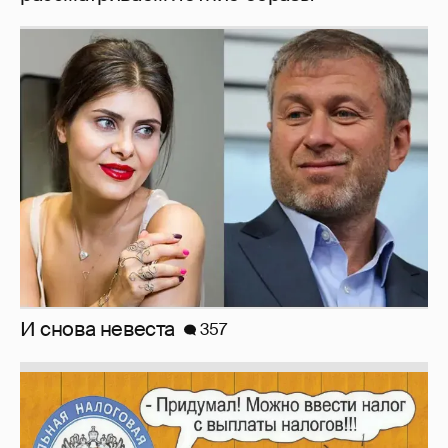
И снова невеста
357
Зачем нам вообще платить налоги? (или:
как работают наши деньги, когда мы