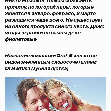
Никто не может толком объяснить
причину, по которой пары, которые
женятся в январе, феврале, и марте
разводятся чаще всего.
Не существует
ни одного продукта синего цвета. Даже
ягоды черники на самом деле
фиолетовые
Название компании Oral-B является
видоизмененным словосочетанием
Oral Brush (зубная щетка)