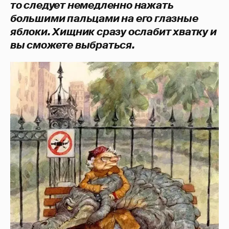
то следует немедленно нажать
большими пальцами на его глазные
яблоки. Хищник сразу ослабит хватку и
вы сможете выбраться.