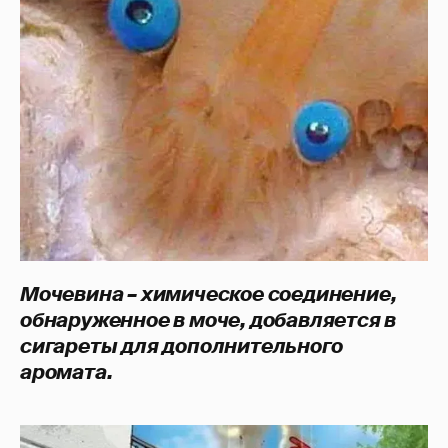
Мочевина – химическое соединение,
обнаруженное в моче, добавляется в
сигареты для дополнительного
аромата.