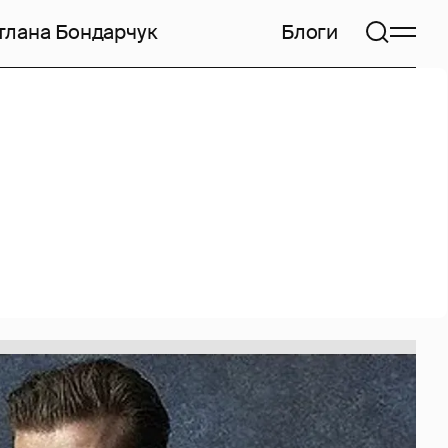
тлана Бондарчук
Блоги