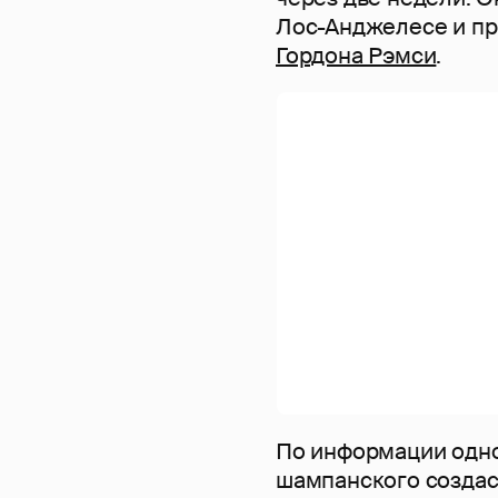
Лос-Анджелесе и пр
Гордона Рэмси
.
По информации одно
шампанского создас