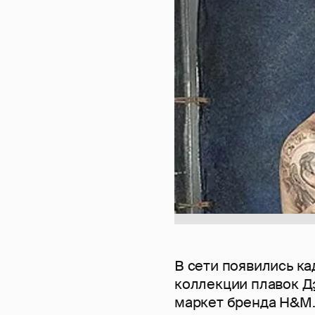
В сети появились к
коллекции плавок
Д
маркет бренда H&M