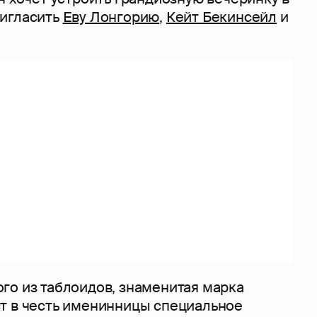
игласить
Еву Лонгорию
,
Кейт Бекинсейл
и
го из таблоидов, знаменитая марка
т в честь именинницы специальное