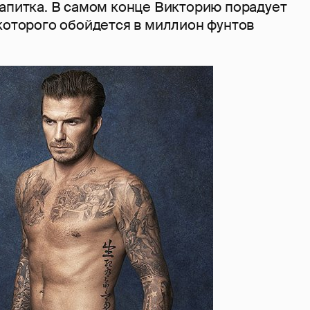
напитка. В самом конце Викторию порадует
которого обойдется в миллион фунтов