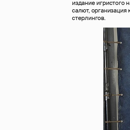
издание игристого 
салют, организация 
стерлингов.