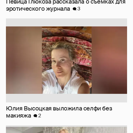
Юлия Высоцкая выложила селфи без
макияжа
2