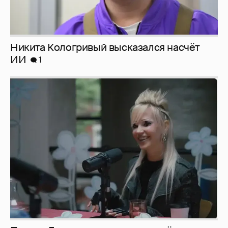
Певица Глюкоза рассказала о съёмках для
эротического журнала
3