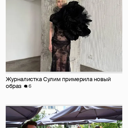
Журналистка Сулим примерила новый
образ
6
Анастасия Гребенкина, Женя Малахова,
Оксана Русланова и другие гости