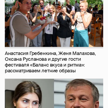
фестиваля «Баланс вкуса и ритма»:
рассматриваем летние образы
И снова невеста
357