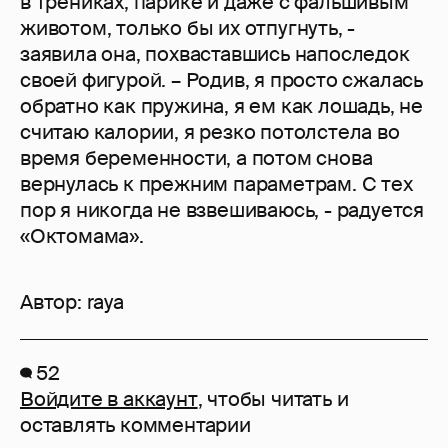
в трениках, парике и даже с фальшивым
животом, только бы их отпугнуть, -
заявила она, похваставшись напоследок
своей фигурой. – Родив, я просто сжалась
обратно как пружина, я ем как лошадь, не
считаю калории, я резко потолстела во
время беременности, а потом снова
вернулась к прежним параметрам. С тех
пор я никогда не взвешиваюсь, - радуется
«Октомама».
Автор:
raya
52
Войдите в аккаунт
, чтобы читать и
оставлять комментарии