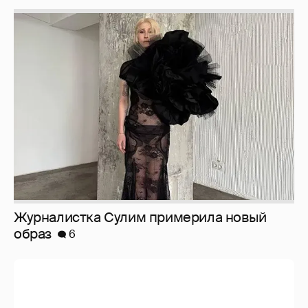
Журналистка Сулим примерила новый
образ
6