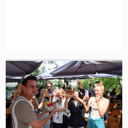
Анастасия Гребенкина, Женя Малахова,
Оксана Русланова и другие гости
фестиваля «Баланс вкуса и ритма»:
рассматриваем летние образы