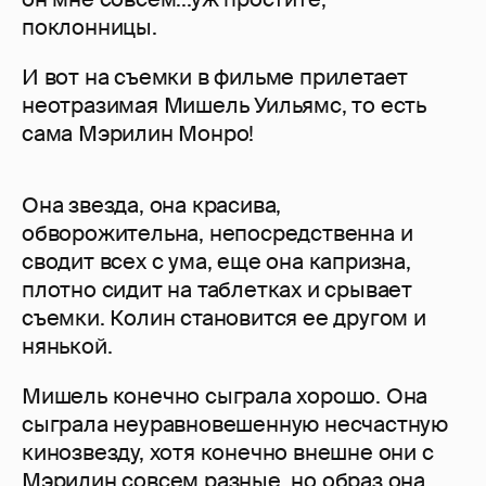
поклонницы.
И вот на съемки в фильме прилетает
неотразимая Мишель Уильямс, то есть
сама Мэрилин Монро!
Она звезда, она красива,
обворожительна, непосредственна и
сводит всех с ума, еще она капризна,
плотно сидит на таблетках и срывает
съемки. Колин становится ее другом и
нянькой.
Мишель конечно сыграла хорошо. Она
сыграла неуравновешенную несчастную
кинозвезду, хотя конечно внешне они с
Мэрилин совсем разные, но образ она