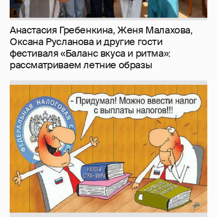
Зачем нам вообще платить налоги? (или:
как работают наши деньги, когда мы
заикаемся о защите прав)