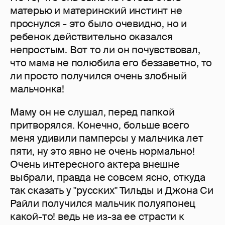
матерью и материнский инстинт не
проснулся - это было очевидно, но и
ребенок действительно оказался
непростым. Вот то ли он почувствовал,
что мама не полюбила его беззаветно, то
ли просто получился очень злобный
мальчонка!
Маму он не слушал, перед папкой
притворялся. Конечно, больше всего
меня удивили памперсы у мальчика лет
пяти, ну это явно не очень нормально!
Очень интересного актера внешне
выбрали, правда не совсем ясно, откуда
так сказать у "русских" Тильды и Джона Си
Райли получился мальчик полуяпонец
какой-то! ведь не из-за ее страсти к