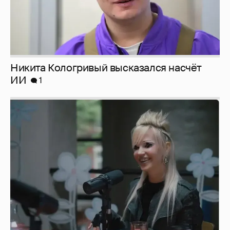
Никита Кологривый высказался насчёт
ИИ
1