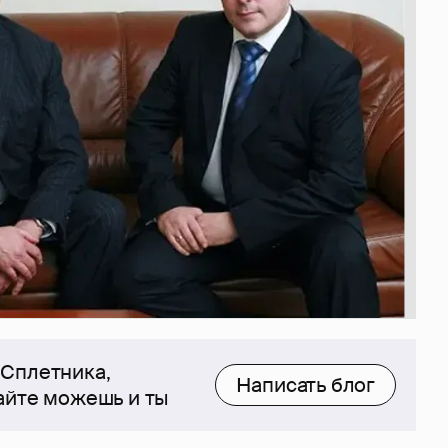
 Сплетника,
Написать блог
сайте можешь и ты