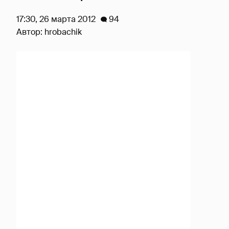
17:30, 26 марта 2012
94
Автор:
hrobachik