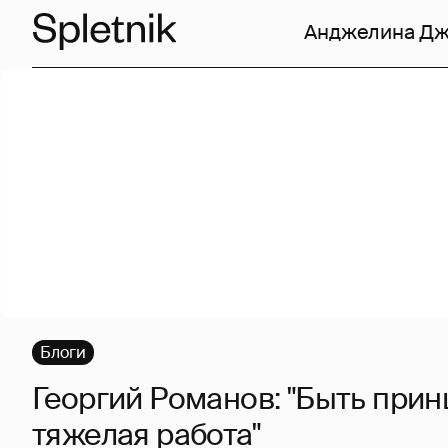
Анджелина Д
Блоги
Георгий Романов: "Быть прин
тяжелая работа"