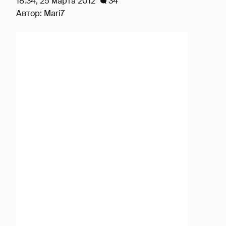
18:34, 25 марта 2012
34
Автор:
Mari7