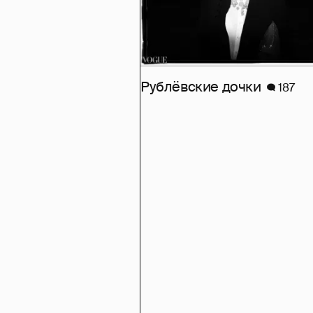
Рублёвские дочки
187