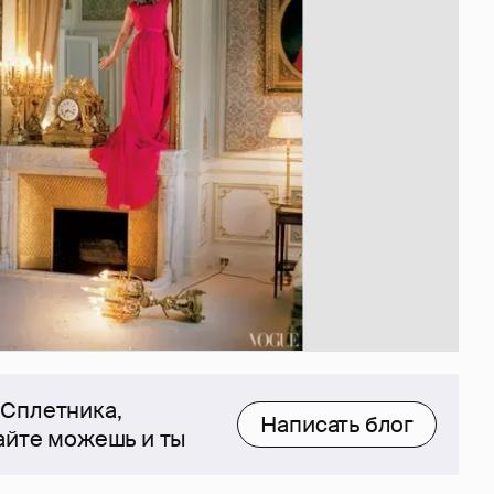
 Сплетника,
Написать блог
сайте можешь и ты