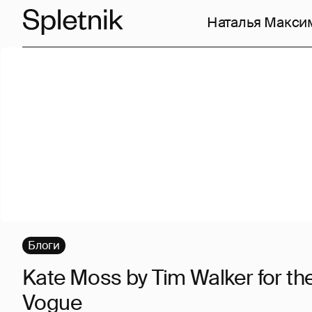
Наталья Макси
Блоги
Kate Moss by Tim Walker for the 
Vogue