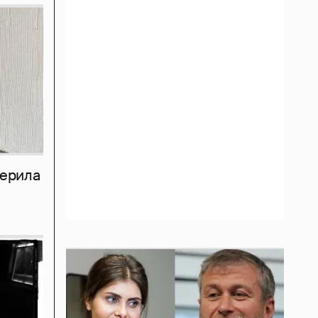
мерила