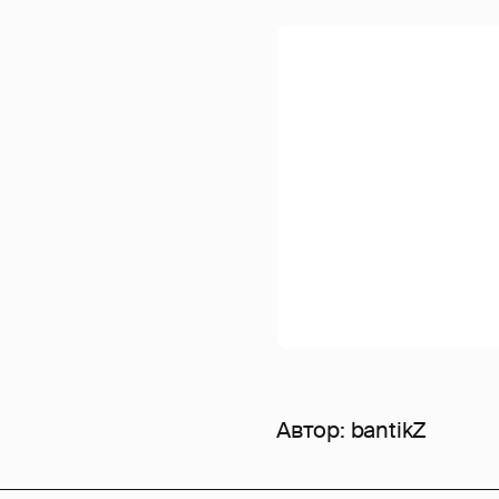
Автор:
bantikZ