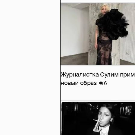
Журналистка Сулим при
новый образ
6