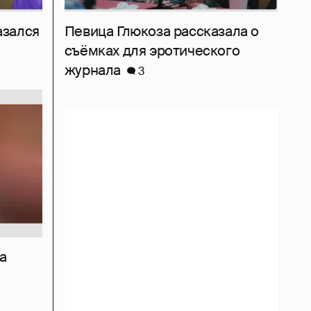
азался
Певица Глюкоза рассказала о
съёмках для эротического
журнала
3
а